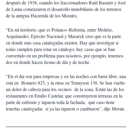
después de 1938, cuando los fraccionadores Raúl Basurto y José
de Lama comenzaron el desarrollo inmobiliario de los terrenos
de la antigua Hacienda de los Morales.
“En mi territorio, que es Polanco–Reforma, entre Moliére,
Arquímedes, Ejército Nacional y Masaryk creo que es la parte
en donde más casa catalogadas existen. Hay que investigar si
todas cumplen para estar en catálogo; hay casas que se han
convertido en un problema para nosotros, por ejemplo, tenemos
dos en donde hacen fiestas de día y de noche.
“En el día son para empresas y en las noches con barra libre, una
está en Homero 823, y la otras en Tennyson 138. Se han vuelto
un dolor de cabeza para los vecinos de la zona. Están las de los
restaurantes en Emilio Castelar, que construyeron terrazas en la
parte de enfrente y taparon toda la fachada, qué caso tiene
tenerlas catalogadas si ya las taparon o cambiaron”, dijo Morán.