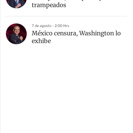
trampeados
7 de agosto - 2:00 Hrs
México censura, Washington lo
exhibe