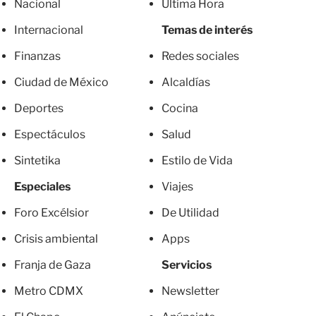
Nacional
Última Hora
Internacional
Temas de interés
Finanzas
Redes sociales
Ciudad de México
Alcaldías
Deportes
Cocina
Espectáculos
Salud
Sintetika
Estilo de Vida
Especiales
Viajes
Foro Excélsior
De Utilidad
Crisis ambiental
Apps
Franja de Gaza
Servicios
Metro CDMX
Newsletter