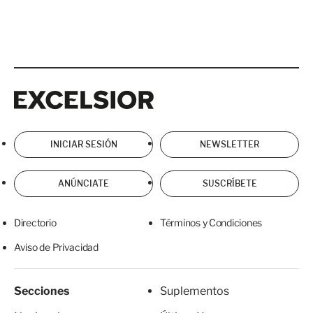
Excelsior
Excelsior
INICIAR SESIÓN
NEWSLETTER
ANÚNCIATE
SUSCRÍBETE
Directorio
Términos y Condiciones
Aviso de Privacidad
Secciones
Suplementos