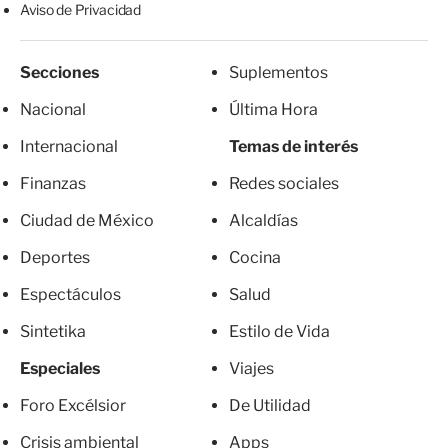
Aviso de Privacidad
Secciones
Suplementos
Nacional
Última Hora
Internacional
Temas de interés
Finanzas
Redes sociales
Ciudad de México
Alcaldías
Deportes
Cocina
Espectáculos
Salud
Sintetika
Estilo de Vida
Especiales
Viajes
Foro Excélsior
De Utilidad
Crisis ambiental
Apps