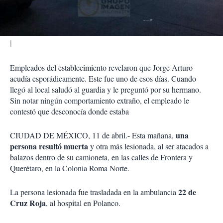
i
r
Empleados del establecimiento revelaron que Jorge Arturo
acudía esporádicamente. Este fue uno de esos días. Cuando
llegó al local saludó al guardia y le preguntó por su hermano.
Sin notar ningún comportamiento extraño, el empleado le
contestó que desconocía donde estaba
una
CIUDAD DE MÉXICO, 11 de abril.- Esta mañana,
persona resultó muerta
y otra más lesionada, al ser atacados a
balazos dentro de su camioneta, en las calles de Frontera y
Querétaro, en la Colonia Roma Norte.
22 de
La persona lesionada fue trasladada en la ambulancia
Cruz Roja
, al hospital en Polanco.