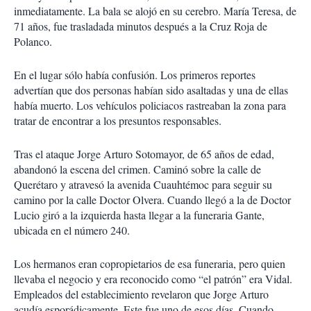
inmediatamente. La bala se alojó en su cerebro. María Teresa, de
71 años, fue trasladada minutos después a la Cruz Roja de
Polanco.
En el lugar sólo había confusión. Los primeros reportes
advertían que dos personas habían sido asaltadas y una de ellas
había muerto. Los ve
hículos policiacos rastreaban la zona para
tratar de encontrar a los presuntos responsables.
Tras el ataque Jorge Arturo Sotomayor, de 65 años de edad,
abandonó la escena del crimen. Caminó sobre la calle de
Querétaro y atravesó la avenida Cuauhtémoc para seguir su
camino por la calle Doctor Olvera. Cuando llegó a la de Doctor
Lucio giró a la izquierda hasta llegar a la funeraria Gante,
ubicada en el número 240.
Los hermanos eran copropietarios de esa funeraria, pero quien
llevaba el negocio y era reconocido como “el patrón” era Vidal.
Empleados del establecimiento revelaron que Jorge Arturo
acudía esporádicamente. Este fue uno de esos días. Cuando