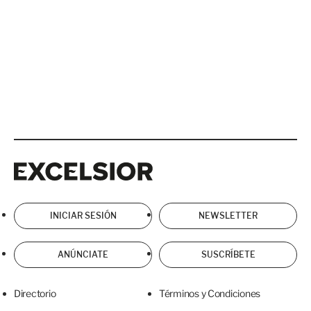
Excelsior
Excelsior
INICIAR SESIÓN
NEWSLETTER
ANÚNCIATE
SUSCRÍBETE
Directorio
Términos y Condiciones