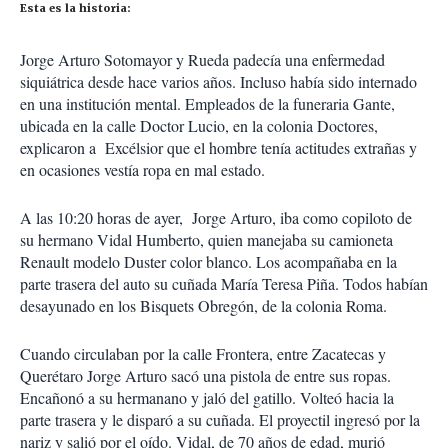
Esta es la historia:
Jorge Arturo Sotomayor y Rueda padecía una enfermedad
siquiátrica desde hace varios años. Incluso había sido internado
en una institución mental. Empleados de la funeraria Gante,
ubicada en la calle Doctor Lucio, en la colonia Doctores,
explicaron a Excélsior que el hombre tenía actitudes extrañas y
en ocasiones vestía ropa en mal estado.
A las 10:20 horas de ayer, Jorge Arturo, iba como copiloto de
su hermano Vidal Humberto, quien manejaba su camioneta
Renault modelo Duster color blanco. Los acompañaba en la
parte trasera del auto su cuñada María Teresa Piña. Todos habían
desayunado en los Bisquets Obregón, de la colonia Roma.
Cuando circulaban por la calle Frontera, entre Zacatecas y
Querétaro Jorge Arturo sacó una pistola de entre sus ropas.
Encañonó a su hermanano y jaló del gatillo. Volteó hacia la
parte trasera y le disparó a su cuñada. El proyectil ingresó por la
nariz y salió por el oído. Vidal, de 70 años de edad, murió