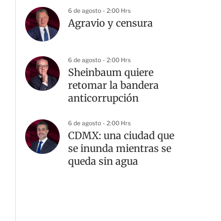
6 de agosto - 2:00 Hrs
Agravio y censura
6 de agosto - 2:00 Hrs
Sheinbaum quiere
retomar la bandera
anticorrupción
6 de agosto - 2:00 Hrs
CDMX: una ciudad que
se inunda mientras se
queda sin agua