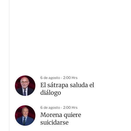
6 de agosto - 2:00 Hrs
El sátrapa saluda el
diálogo
6 de agosto - 2:00 Hrs
Morena quiere
suicidarse