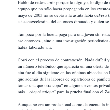
Hablo de redescubrir porque lo digo yo, lo digo de 
equipo que no sólo hacía propaganda en los eventos 
mayo de 2003 no se debió a la astuta labia de
Pera
(
asistente/celestina del entonces diputado y quien se
Tampoco por la buena paga para una joven sin estu
ese entonces-, sino a una investigación periodístic
había laborado ahí.
Corrí con el proceso de contratación. Nada difícil 
un número telefónico que aparecía en una oferta de
cita fue al día siguiente en las oficinas ubicadas en
que además de las labores de repartidora de panfle
tomar una que otra copa” en algunos eventos privado
más “
chenchualona
” para la prueba final con el
Za
Aunque no era tan profesional como da cuenta la in