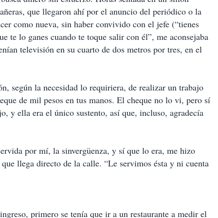
eras, que llegaron ahí por el anuncio del periódico o la
er como nueva, sin haber convivido con el jefe (“tienes
ue te lo ganes cuando te toque salir con él”, me aconsejaba
nían televisión en su cuarto de dos metros por tres, en el
n, según la necesidad lo requiriera, de realizar un trabajo
cheque de mil pesos en tus manos. El cheque no lo vi, pero sí
, y ella era el único sustento, así que, incluso, agradecía
rvida por mí, la sinvergüenza, y sí que lo era, me hizo
 que llega directo de la calle. “Le servimos ésta y ni cuenta
ingreso, primero se tenía que ir a un restaurante a medir el