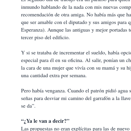
inmundo hablando de la nada con mis nuevas compañ
recomendación de otra amiga. No había más que hac
que ser amable con el diputado y sus amigos para q
Esperanza). Aunque las antiguas y mejor portadas te
tercer piso del edificio.
Y si se trataba de incrementar el sueldo, había opció
especial para él en su oficina. Al salir, ponían un 
la cara de una mujer que vivía con su mamá y su hijo
una cantidad extra por semana.
Pero había venganza. Cuando el patrón pidió agua se
señas para desviar mi camino del garrafón a la llave
se da”.
“¿Ya le van a decir?"
Las propuestas no eran explícitas para las de nuevo 