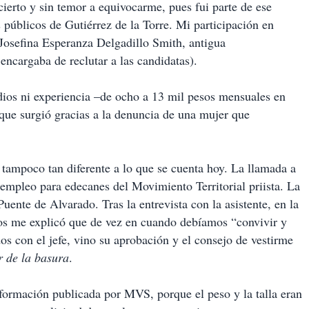
cierto y sin temor a equivocarme, pues fui parte de ese
públicos de Gutiérrez de la Torre. Mi participación en
Josefina Esperanza Delgadillo Smith, antigua
 encargaba de reclutar a las candidatas).
dios ni experiencia –de ocho a 13 mil pesos mensuales en
a que surgió gracias a la denuncia de una mujer que
y tampoco tan diferente a lo que se cuenta hoy. La llamada a
 empleo para edecanes del Movimiento Territorial priista. La
 Puente de Alvarado. Tras la entrevista con la asistente, en la
tos me explicó que de vez en cuando debíamos “convivir y
s con el jefe, vino su aprobación y el consejo de vestirme
r de la basura
.
formación publicada por MVS, porque el peso y la talla eran