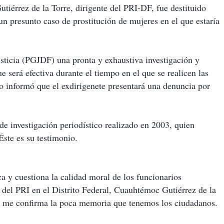
iérrez de la Torre, dirigente del PRI-DF, fue destituido
un presunto caso de prostitución de mujeres en el que estaría
sticia (PGJDF) una pronta y exhaustiva investigación y
e será efectiva durante el tiempo en el que se realicen las
o informó que el exdirigenete presentará una denuncia por
 de investigación periodístico realizado en 2003, quien
Éste es su testimonio.
a y cuestiona la calidad moral de los funcionarios
e del PRI en el Distrito Federal, Cuauhtémoc Gutiérrez de la
, me confirma la poca memoria que tenemos los ciudadanos.