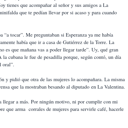
“Hoy tienes que acompañar al señor y sus amigos a La
inifalda que te pedían llevar por si acaso y para cuando
a “a tocar”. Me preguntaban si Esperanza ya me había
amente había que ir a casa de Gutiérrez de la Torre. La
eno es que mañana vas a poder llegar tarde”. Uy, qué gran
A la cubana le fue de pesadilla porque, según contó, un día
l oral”.
ión y pidió que otra de las mujeres lo acompañara. La misma
prensa que la mostraban besando al diputado en La Valentina.
a llegar a más. Por ningún motivo, ni por cumplir con mi
re que arma corrales de mujeres para servirle café, hacerle