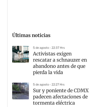
G
Últimas noticias
5 de agosto - 22:37 Hrs
Activistas exigen
rescatar a schnauzer en
abandono antes de que
pierda la vida
5 de agosto - 22:27 Hrs
Sur y poniente de CDMX
padecen afectaciones de
tormenta eléctrica