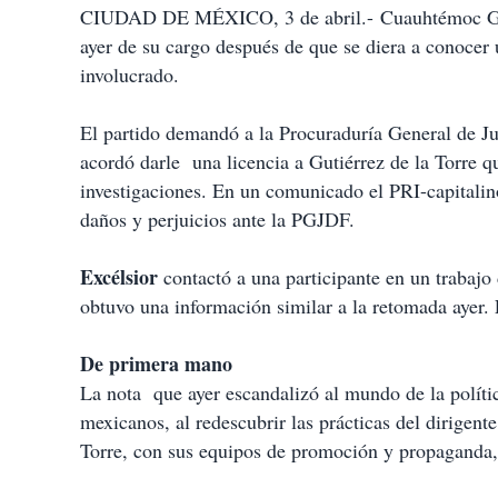
CIUDAD DE MÉXICO, 3 de abril.-
Cuauhtémoc Gut
ayer de su cargo después de que se diera a conocer 
involucrado.
El partido demandó a la Procuraduría General de Ju
acordó darle una licencia a Gutiérrez de la Torre qu
investigaciones. En un comunicado el PRI-capitalin
daños y perjuicios ante la PGJDF.
Excélsior
contactó a una participante en un trabajo
obtuvo una información similar a la retomada ayer. 
De primera mano
La nota que ayer escandalizó al mundo de la polític
mexicanos, al redescubrir las prácticas del dirigent
Torre, con sus equipos de promoción y propaganda