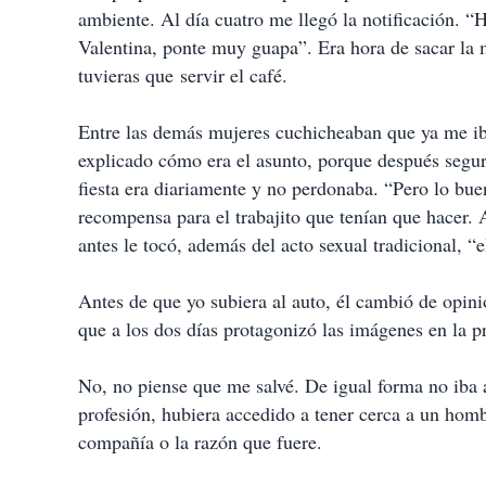
ambiente. Al día cuatro me llegó la notificación. 
Valentina, ponte muy guapa”. Era hora de sacar la m
tuvieras que servir el café.
Entre las demás mujeres cuchicheaban que ya me ib
explicado cómo era el asunto, porque después segur
fiesta era diariamente y no perdonaba. “Pero lo bu
recompensa para el trabajito que tenían que hacer. 
antes le tocó, además del acto sexual tradicional, “e
Antes de que yo subiera al auto, él cambió de opin
que a los dos días protagonizó las imágenes en la 
No, no piense que me salvé. De igual forma no iba 
profesión, hubiera accedido a tener cerca a un homb
compañía o la razón que fuere.