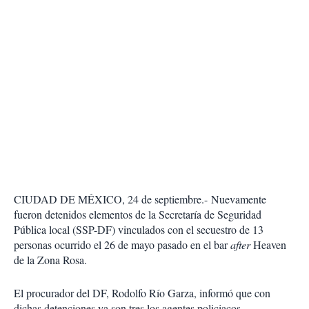
CIUDAD DE MÉXICO, 24 de septiembre.-
Nuevamente
fueron detenidos elementos de la Secretaría de Seguridad
Pública local (SSP-DF) vinculados con el secuestro de 13
personas ocurrido el 26 de mayo pasado en el bar
after
Heaven
de la Zona Rosa.
El procurador del DF, Rodolfo Río Garza, informó que con
dichas detenciones ya son tres los agentes policiacos