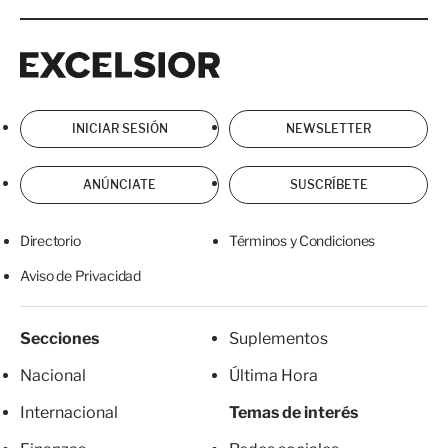
Excelsior
Excelsior
INICIAR SESIÓN
NEWSLETTER
ANÚNCIATE
SUSCRÍBETE
Directorio
Términos y Condiciones
Aviso de Privacidad
Secciones
Suplementos
Nacional
Última Hora
Internacional
Temas de interés