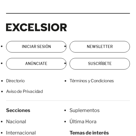
Excelsior
Excelsior
INICIAR SESIÓN
NEWSLETTER
ANÚNCIATE
SUSCRÍBETE
Directorio
Términos y Condiciones
Aviso de Privacidad
Secciones
Suplementos
Nacional
Última Hora
Internacional
Temas de interés