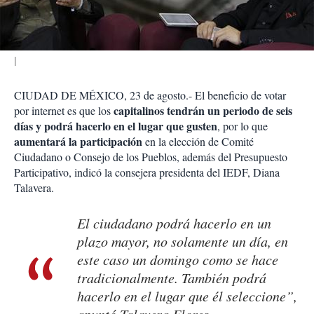
i
r
CIUDAD DE MÉXICO, 23 de agosto.- El beneficio de votar
capitalinos tendrán un periodo de seis
por internet es que los
días y podrá hacerlo en el lugar que gusten
, por lo que
aumentará la participación
en la elección de Comité
Ciudadano o Consejo de los Pueblos, además del Presupuesto
Participativo, indicó la consejera presidenta del IEDF, Diana
Talavera.
El ciudadano podrá hacerlo en un
plazo mayor, no solamente un día, en
este caso un domingo como se hace
tradicionalmente. También podrá
hacerlo en el lugar que él seleccione”,