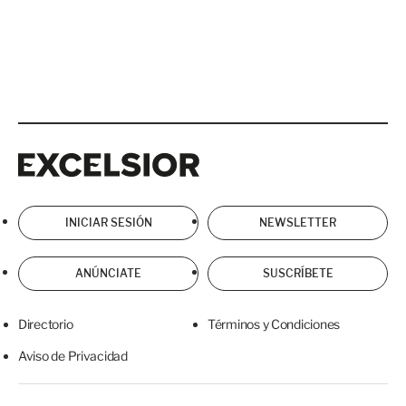
Excelsior
Excelsior
INICIAR SESIÓN
NEWSLETTER
ANÚNCIATE
SUSCRÍBETE
Directorio
Términos y Condiciones
Aviso de Privacidad