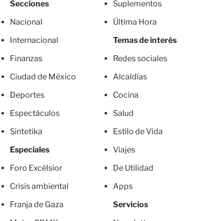
Secciones
Suplementos
Nacional
Última Hora
Internacional
Temas de interés
Finanzas
Redes sociales
Ciudad de México
Alcaldías
Deportes
Cocina
Espectáculos
Salud
Sintetika
Estilo de Vida
Especiales
Viajes
Foro Excélsior
De Utilidad
Crisis ambiental
Apps
Franja de Gaza
Servicios