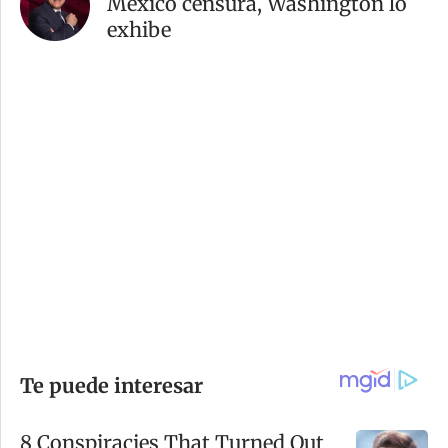
México censura, Washington lo
exhibe