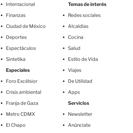
Internacional
Temas de interés
Finanzas
Redes sociales
Ciudad de México
Alcaldías
Deportes
Cocina
Espectáculos
Salud
Sintetika
Estilo de Vida
Especiales
Viajes
Foro Excélsior
De Utilidad
Crisis ambiental
Apps
Franja de Gaza
Servicios
Metro CDMX
Newsletter
El Chapo
Anúnciate