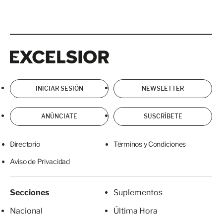
Excelsior
Excelsior
INICIAR SESIÓN
NEWSLETTER
ANÚNCIATE
SUSCRÍBETE
Directorio
Términos y Condiciones
Aviso de Privacidad
Secciones
Suplementos
Nacional
Última Hora