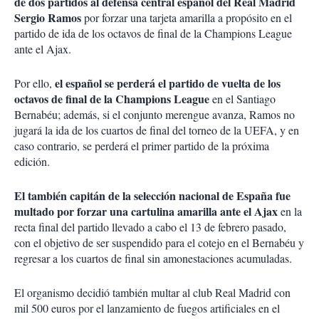
de dos partidos al defensa central español del Real Madrid
Sergio Ramos
por forzar una tarjeta amarilla a propósito en el
partido de ida de los octavos de final de la Champions League
ante el Ajax.
el español se perderá el partido de vuelta de los
Por ello,
octavos de final de la Champions League
en el Santiago
Bernabéu; además, si el conjunto merengue avanza, Ramos no
jugará la ida de los cuartos de final del torneo de la UEFA, y en
caso contrario, se perderá el primer partido de la próxima
edición.
El también capitán de la selección nacional de España fue
multado por forzar una cartulina amarilla ante el Ajax
en la
recta final del partido llevado a cabo el 13 de febrero pasado,
con el objetivo de ser suspendido para el cotejo en el Bernabéu y
regresar a los cuartos de final sin amonestaciones acumuladas.
El organismo decidió también multar al club Real Madrid con
mil 500 euros por el lanzamiento de fuegos artificiales en el