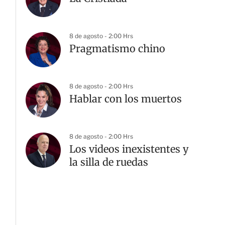
8 de agosto - 2:00 Hrs
Pragmatismo chino
8 de agosto - 2:00 Hrs
Hablar con los muertos
8 de agosto - 2:00 Hrs
Los videos inexistentes y
la silla de ruedas