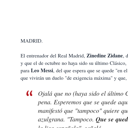
MADRID.
Zinedine Zidane
El entrenador del Real Madrid,
, 
y que el de octubre no haya sido su último Clásico,
Leo Messi
para
, del que espera que se quede "en e
que vivirán un duelo "de exigencia máxima" y que, "
Ojalá que no (haya sido el último
pena. Esperemos que se quede aquí"
manifestó que "tampoco" quiere que
azulgrana. "Tampoco.
Que se qued
la liga española", señaló.