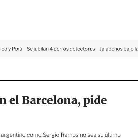
co y Perú
Se jubilan 4 perros detectores
Jalapeños bajo la
n el Barcelona, pide
el argentino como Sergio Ramos no sea su último