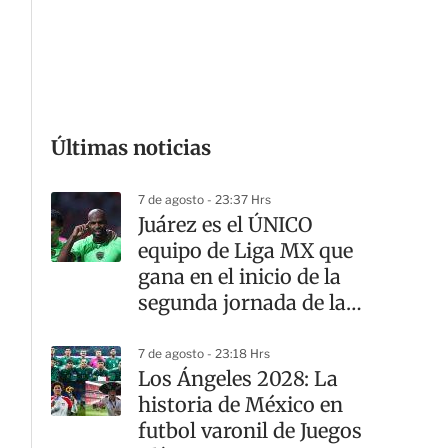
G
Últimas noticias
7 de agosto - 23:37 Hrs
Juárez es el ÚNICO
equipo de Liga MX que
gana en el inicio de la
segunda jornada de la
Leagues Cup
7 de agosto - 23:18 Hrs
Los Ángeles 2028: La
historia de México en
futbol varonil de Juegos