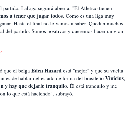
l partido, LaLiga seguirá abierta. "El Atlético tienen
mos a tener que jugar todos
. Como es una liga muy
ganar. Hasta el final no lo vamos a saber. Quedan muchos
nal del partido. Somos positivos y queremos hacer un gran
"
Eden Hazard
có que el belga
está "mejor" y que su vuelta
Vinícius
antes de hablar del estado de forma del brasileño
,
n y hay que dejarle tranquilo
. Él está tranquilo y me
on lo que está haciendo", subrayó.