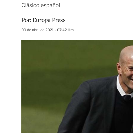
Clásico español
Por:
Europa Press
09 de abril de 2021 - 07:42 Hrs