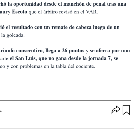
hó la oportunidad desde el manchón de penal tras una
maury Escoto
que el árbitro revisó en el VAR.
ó el resultado con un remate de cabeza luego de un
 la goleada.
riunfo consecutivo, llega a 26 puntos y se aferra por uno
el San Luis, que no gana desde la jornada 7, se
parte
eo y con problemas en la tabla del cociente.
O
.
p
u
c
a
i