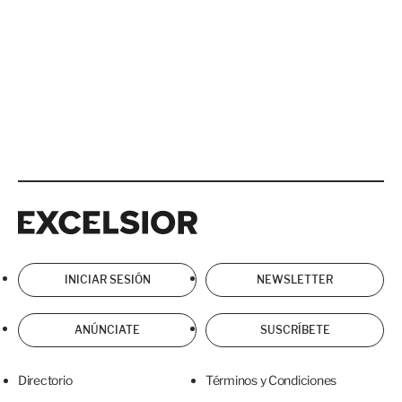
Excelsior
Excelsior
INICIAR SESIÓN
NEWSLETTER
ANÚNCIATE
SUSCRÍBETE
Directorio
Términos y Condiciones