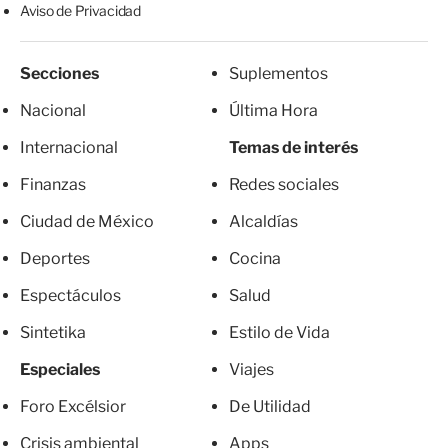
Aviso de Privacidad
Secciones
Suplementos
Nacional
Última Hora
Internacional
Temas de interés
Finanzas
Redes sociales
Ciudad de México
Alcaldías
Deportes
Cocina
Espectáculos
Salud
Sintetika
Estilo de Vida
Especiales
Viajes
Foro Excélsior
De Utilidad
Crisis ambiental
Apps