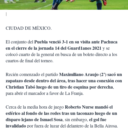
CIUDAD DE MÉXICO.
Puebla venció 3-1 en su visita ante Pachuca
El conjunto del
en el cierre de la jornada 14 del Guard1anes 2021
y se
colocó cuarto de la general en busca de un boleto directo a los
cuartos de final del torneo.
Maximiliano Araujo (2’) sacó un
Recién comenzado el partido
zapatazo desde dentro del área, tras hacer una conexión con
Christian Tabó luego de un tiro de esquina por derecha
,
para abrir el marcador a favor de La Franja.
Roberto Nurse mandó el
Cerca de la media hora de juego
esférico al fondo de las redes tras un taconazo luego de un
disparo lejano de Ismael Sosa
el gol fue
, sin embargo,
invalidado
por fuera de lugar del delantero de la Bella Airosa.