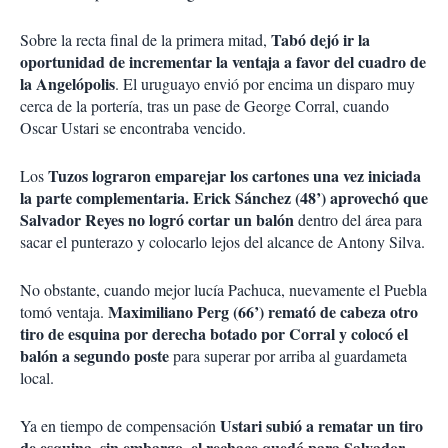
Tabó dejó ir la
Sobre la recta final de la primera mitad,
oportunidad de incrementar la ventaja a favor del cuadro de
la Angelópolis
. El uruguayo envió por encima un disparo muy
cerca de la portería, tras un pase de George Corral, cuando
Oscar Ustari se encontraba vencido.
Tuzos lograron emparejar los cartones una vez iniciada
Los
la parte complementaria. Erick Sánchez (48’) aprovechó que
Salvador Reyes no logró cortar un balón
dentro del área para
sacar el punterazo y colocarlo lejos del alcance de Antony Silva.
No obstante, cuando mejor lucía Pachuca, nuevamente el Puebla
Maximiliano Perg (66’) remató de cabeza otro
tomó ventaja.
tiro de esquina por derecha botado por Corral y colocó el
balón a segundo poste
para superar por arriba al guardameta
local.
Ustari subió a rematar un tiro
Ya en tiempo de compensación
de esquina, sin embargo, el rechace quedó para Salvador