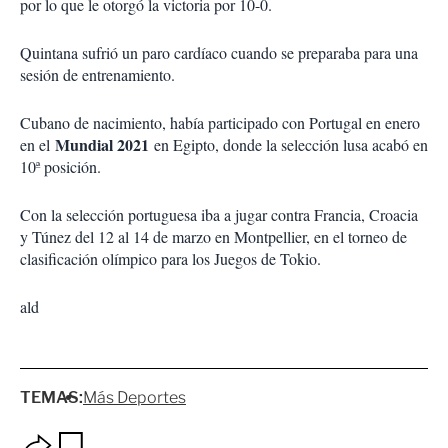
por lo que le otorgó la victoria por 10-0.
Quintana sufrió un paro cardíaco cuando se preparaba para una
sesión de entrenamiento.
Cubano de nacimiento, había participado con Portugal en enero
Mundial 2021
en el
en Egipto, donde la selección lusa acabó en
10ª posición.
Con la selección portuguesa iba a jugar contra Francia, Croacia
y Túnez del 12 al 14 de marzo en Montpellier, en el torneo de
clasificación olímpico para los Juegos de Tokio.
ald
TEMAS:
Más Deportes
O
G