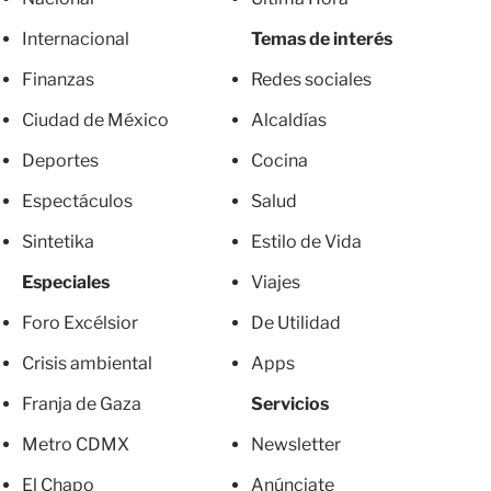
Internacional
Temas de interés
Finanzas
Redes sociales
Ciudad de México
Alcaldías
Deportes
Cocina
Espectáculos
Salud
Sintetika
Estilo de Vida
Especiales
Viajes
Foro Excélsior
De Utilidad
Crisis ambiental
Apps
Franja de Gaza
Servicios
Metro CDMX
Newsletter
El Chapo
Anúnciate