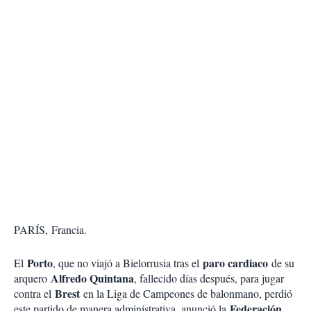
PARÍS, Francia.
Porto
paro cardiaco
El
, que no viajó a Bielorrusia tras el
de su
Alfredo Quintana
arquero
, fallecido días después, para jugar
Brest
contra el
en la Liga de Campeones de balonmano, perdió
Federación
este partido de manera administrativa, anunció la