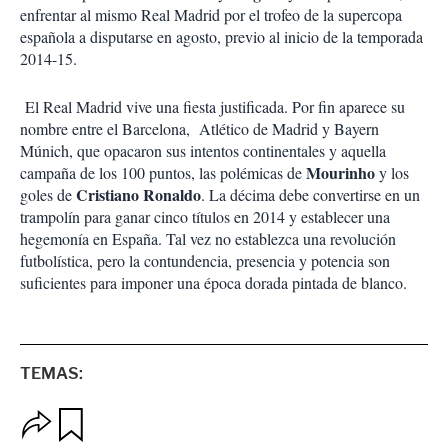
enfrentar al mismo Real Madrid por el trofeo de la supercopa
española a disputarse en agosto, previo al inicio de la temporada
2014-15.
El Real Madrid vive una fiesta justificada. Por fin aparece su
nombre entre el Barcelona, Atlético de Madrid y Bayern
Múnich, que opacaron sus intentos continentales y aquella
Mourinho
campaña de los 100 puntos, las polémicas de
y los
Cristiano Ronaldo
goles de
. La décima debe convertirse en un
trampolín para ganar cinco títulos en 2014 y establecer una
hegemonía en España. Tal vez no establezca una revolución
futbolística, pero la contundencia, presencia y potencia son
suficientes para imponer una época dorada pintada de blanco.
TEMAS:
O
G