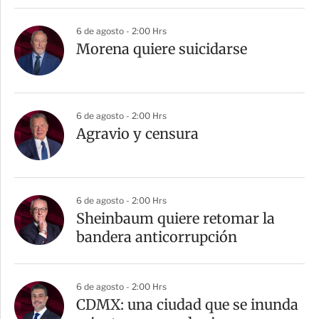
i
r
6 de agosto - 2:00 Hrs
Morena quiere suicidarse
6 de agosto - 2:00 Hrs
Agravio y censura
6 de agosto - 2:00 Hrs
Sheinbaum quiere retomar la
bandera anticorrupción
6 de agosto - 2:00 Hrs
CDMX: una ciudad que se inunda