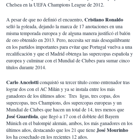
i
Chelsea en la UEFA Champions League de 2012.
r
Cristiano Ronaldo
A pesar de que no definió el encuentro,
selló la goleada, dejando la marca de 17 anotaciones en una
misma temporada europea y de alguna manera justificó el balón
de oro obtenido en 2013. Pero, necesita ser más desequilibrante
en los partidos importantes para evitar que Portugal vuelva a una
recalificación y que el Madrid obtenga las supercopas española y
europea y culminar con el Mundial de Clubes para sumar cinco
títulos durante 2014.
Carlo Ancelotti
conquistó su tercer título como entrenador tras
lograr dos con el AC Milán y ya se instala entre los más
ganadores de los últimos años: Tres ligas, tres copas, dos
supercopas, tres Champions, dos supercopas europeas y un
Mundial de Clubes que hacen un total de 14, tres menos que
José Guardiola
, que llegó a 17 con el doblete del Bayern
Múnich en el balompié alemán, ambos, los más ganadores en los
José Mourinho
últimos años, destacando que los 21 que tiene
los ha cosechado en los recientes 12 años.