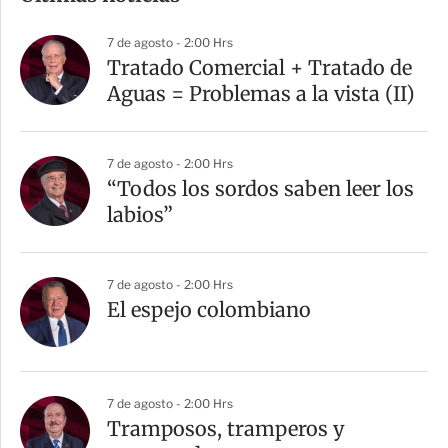
p
a
7 de agosto - 2:00 Hrs
r
Tratado Comercial + Tratado de
t
Aguas = Problemas a la vista (II)
i
r
7 de agosto - 2:00 Hrs
“Todos los sordos saben leer los
labios”
7 de agosto - 2:00 Hrs
El espejo colombiano
7 de agosto - 2:00 Hrs
Tramposos, tramperos y