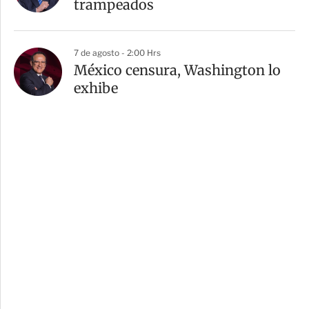
trampeados
7 de agosto - 2:00 Hrs
México censura, Washington lo
exhibe