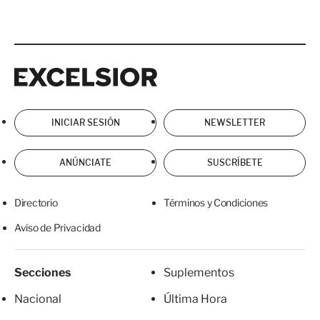
Excelsior
Excelsior
INICIAR SESIÓN
NEWSLETTER
ANÚNCIATE
SUSCRÍBETE
Directorio
Términos y Condiciones
Aviso de Privacidad
Secciones
Suplementos
Nacional
Última Hora