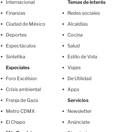
Internacional
Temas de interés
Finanzas
Redes sociales
Ciudad de México
Alcaldías
Deportes
Cocina
Espectáculos
Salud
Sintetika
Estilo de Vida
Especiales
Viajes
Foro Excélsior
De Utilidad
Crisis ambiental
Apps
Franja de Gaza
Servicios
Metro CDMX
Newsletter
El Chapo
Anúnciate