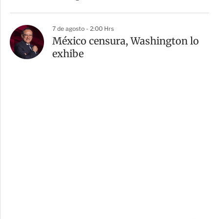
7 de agosto - 2:00 Hrs
México censura, Washington lo
exhibe