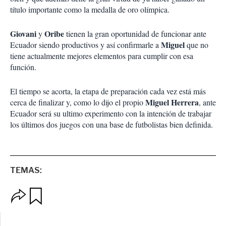
título importante como la medalla de oro olímpica.
Giovani
Oribe
y
tienen la gran oportunidad de funcionar ante
Miguel
Ecuador siendo productivos y así confirmarle a
que no
tiene actualmente mejores elementos para cumplir con esa
función.
El tiempo se acorta, la etapa de preparación cada vez está más
Miguel Herrera
cerca de finalizar y, como lo dijo el propio
, ante
Ecuador será su ultimo experimento con la intención de trabajar
los últimos dos juegos con una base de futbolistas bien definida.
TEMAS:
O
G
p
u
c
a