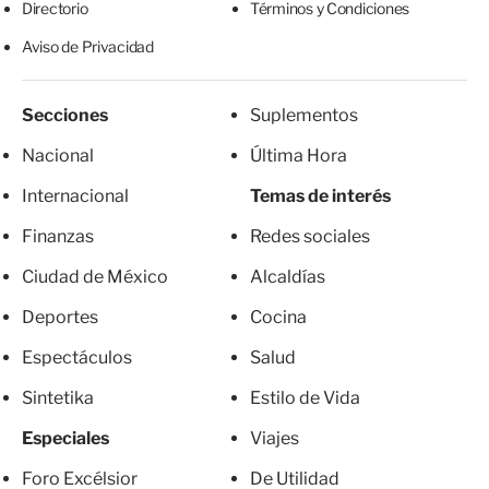
Directorio
Términos y Condiciones
Aviso de Privacidad
Secciones
Suplementos
Nacional
Última Hora
Internacional
Temas de interés
Finanzas
Redes sociales
Ciudad de México
Alcaldías
Deportes
Cocina
Espectáculos
Salud
Sintetika
Estilo de Vida
Especiales
Viajes
Foro Excélsior
De Utilidad