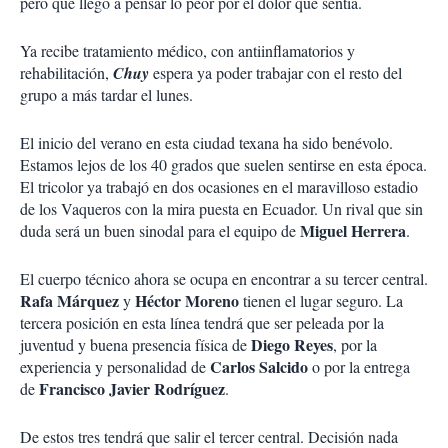
pero que llegó a pensar lo peor por el dolor que sentía.
Ya recibe tratamiento médico, con antiinflamatorios y
rehabilitación,
Chuy
espera ya poder trabajar con el resto del
grupo a más tardar el lunes.
El inicio del verano en esta ciudad texana ha sido benévolo.
Estamos lejos de los 40 grados que suelen sentirse en esta época.
El tricolor ya trabajó en dos ocasiones en el maravilloso estadio
de los Vaqueros con la mira puesta en Ecuador. Un rival que sin
Miguel Herrera
duda será un buen sinodal para el equipo de
.
El cuerpo técnico ahora se ocupa en encontrar a su tercer central.
Rafa Márquez
Héctor Moreno
y
tienen el lugar seguro. La
tercera posición en esta línea tendrá que ser peleada por la
Diego Reyes
juventud y buena presencia física de
, por la
Carlos Salcido
experiencia y personalidad de
o por la entrega
Francisco Javier Rodríguez
de
.
De estos tres tendrá que salir el tercer central. Decisión nada