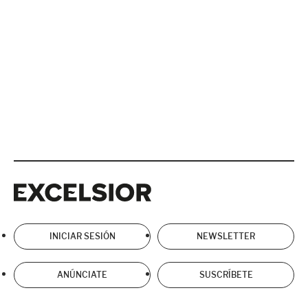
Excelsior
Excelsior
INICIAR SESIÓN
NEWSLETTER
ANÚNCIATE
SUSCRÍBETE