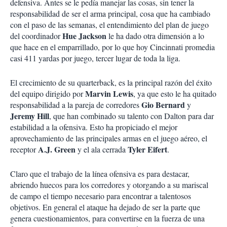
defensiva. Antes se le pedía manejar las cosas, sin tener la
responsabilidad de ser el arma principal, cosa que ha cambiado
con el paso de las semanas, el entendimiento del plan de juego
Hue Jackson
del coordinador
le ha dado otra dimensión a lo
que hace en el emparrillado, por lo que hoy Cincinnati promedia
casi 411 yardas por juego, tercer lugar de toda la liga.
El crecimiento de su quarterback, es la principal razón del éxito
Marvin Lewis
del equipo dirigido por
, ya que esto le ha quitado
Gio Bernard
responsabilidad a la pareja de corredores
y
Jeremy Hill
, que han combinado su talento con Dalton para dar
estabilidad a la ofensiva. Esto ha propiciado el mejor
aprovechamiento de las principales armas en el juego aéreo, el
A.J. Green
Tyler Eifert
receptor
y el ala cerrada
.
Claro que el trabajo de la línea ofensiva es para destacar,
abriendo huecos para los corredores y otorgando a su mariscal
de campo el tiempo necesario para encontrar a talentosos
objetivos. En general el ataque ha dejado de ser la parte que
genera cuestionamientos, para convertirse en la fuerza de una