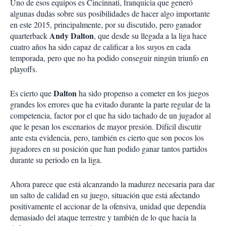
Uno de esos equipos es Cincinnati, franquicia que generó
algunas dudas sobre sus posibilidades de hacer algo importante
en este 2015, principalmente, por su discutido, pero ganador
Andy Dalton
quarterback
, que desde su llegada a la liga hace
cuatro años ha sido capaz de calificar a los suyos en cada
temporada, pero que no ha podido conseguir ningún triunfo en
playoffs.
Dalton
Es cierto que
ha sido propenso a cometer en los juegos
grandes los errores que ha evitado durante la parte regular de la
competencia, factor por el que ha sido tachado de un jugador al
que le pesan los escenarios de mayor presión. Difícil discutir
ante esta evidencia, pero, también es cierto que son pocos los
jugadores en su posición que han podido ganar tantos partidos
durante su periodo en la liga.
Ahora parece que está alcanzando la madurez necesaria para dar
un salto de calidad en su juego, situación que está afectando
positivamente el accionar de la ofensiva, unidad que dependía
demasiado del ataque terrestre y también de lo que hacía la