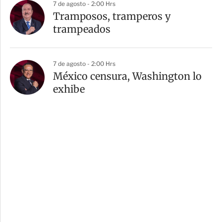
7 de agosto - 2:00 Hrs
Tramposos, tramperos y
trampeados
7 de agosto - 2:00 Hrs
México censura, Washington lo
exhibe