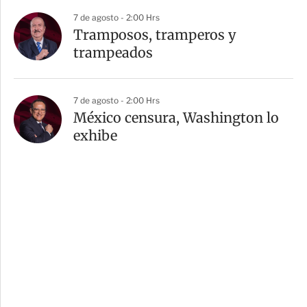
7 de agosto - 2:00 Hrs
Tramposos, tramperos y
trampeados
7 de agosto - 2:00 Hrs
México censura, Washington lo
exhibe