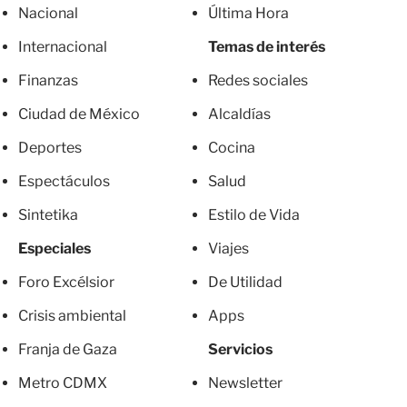
Nacional
Última Hora
Internacional
Temas de interés
Finanzas
Redes sociales
Ciudad de México
Alcaldías
Deportes
Cocina
Espectáculos
Salud
Sintetika
Estilo de Vida
Especiales
Viajes
Foro Excélsior
De Utilidad
Crisis ambiental
Apps
Franja de Gaza
Servicios
Metro CDMX
Newsletter