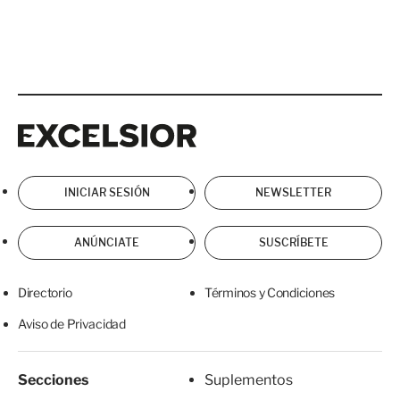
Excelsior
Excelsior
INICIAR SESIÓN
NEWSLETTER
ANÚNCIATE
SUSCRÍBETE
Directorio
Términos y Condiciones
Aviso de Privacidad
Secciones
Suplementos