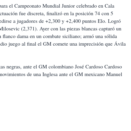
para el Campeonato Mundial Junior celebrado en Cala
tuación fue discreta, finalizó en la posición 74 con 5
medirse a jugadores de +2,300 y +2,400 puntos Elo. Logró
Milosevic (2,371). Ayer con las piezas blancas capturó un
n flanco dama en un combate siciliano; armó una sólida
edio juego al final el GM comete una imprecisión que Ávila
ezas negras, ante el GM colombiano José Cardoso Cardoso
6 movimientos de una Inglesa ante el GM mexicano Manuel