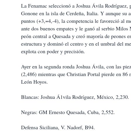
La Fenamac seleccionó a Joshua Ávila Rodríguez, 
Gonone en la isla de Cerdeña, Italia. Y aunque su ac
puntos (+3,=4,-4), la competencia le favoreció al 
ante dos buenos empates y le ganó al serbio Milos 
peón central a Quesada y creó mayoría de peones e
estructura y dominó el centro y en el umbral del m
explota con poder y precisión.
Ayer en la segunda ronda Joshua Ávila, con las pi
(2,486) mientras que Christian Portal pierde en 8
León Hoyos.
Blancas: Joshua Á1vila Rodríguez, México, 2,230.
Negras: GM Ernesto Quesada, Cuba, 2,552.
Defensa Siciliana, V. Nadorf, B94.