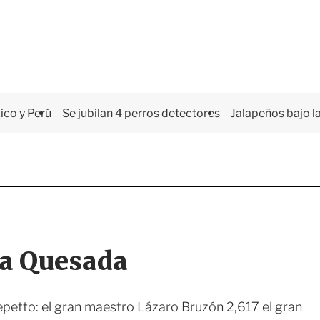
co y Perú
Se jubilan 4 perros detectores
Jalapeños bajo la
 a Quesada
epetto: el gran maestro Lázaro Bruzón 2,617 el gran