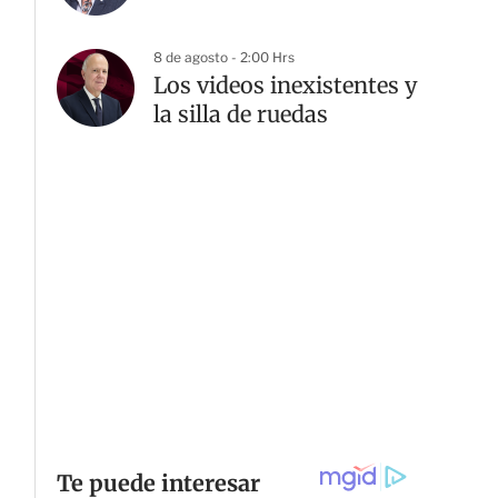
8 de agosto - 2:00 Hrs
Los videos inexistentes y
la silla de ruedas
G