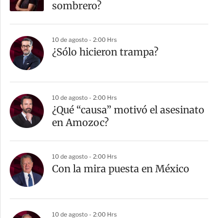
t
sombrero?
i
r
10 de agosto - 2:00 Hrs
¿Sólo hicieron trampa?
10 de agosto - 2:00 Hrs
¿Qué “causa” motivó el asesinato
en Amozoc?
10 de agosto - 2:00 Hrs
Con la mira puesta en México
10 de agosto - 2:00 Hrs