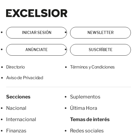
Excelsior
Excelsior
INICIAR SESIÓN
NEWSLETTER
ANÚNCIATE
SUSCRÍBETE
Directorio
Términos y Condiciones
Aviso de Privacidad
Secciones
Suplementos
Nacional
Última Hora
Internacional
Temas de interés
Finanzas
Redes sociales