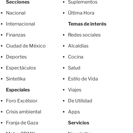
Secciones
Suplementos
Nacional
Última Hora
Internacional
Temas de interés
Finanzas
Redes sociales
Ciudad de México
Alcaldías
Deportes
Cocina
Espectáculos
Salud
Sintetika
Estilo de Vida
Especiales
Viajes
Foro Excélsior
De Utilidad
Crisis ambiental
Apps
Franja de Gaza
Servicios