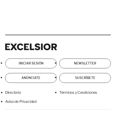
Excelsior
Excelsior
INICIAR SESIÓN
NEWSLETTER
ANÚNCIATE
SUSCRÍBETE
Directorio
Términos y Condiciones
Aviso de Privacidad