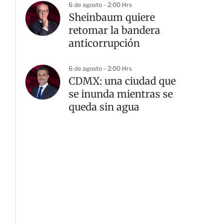
6 de agosto - 2:00 Hrs
Sheinbaum quiere
retomar la bandera
anticorrupción
6 de agosto - 2:00 Hrs
G
CDMX: una ciudad que
se inunda mientras se
queda sin agua