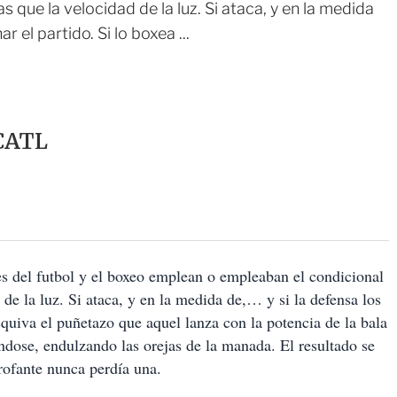
 que la velocidad de la luz. Si ataca, y en la medida
 el partido. Si lo boxea ...
CATL
es del futbol y el boxeo emplean o empleaban el condicional
de la luz. Si ataca, y en la medida de,… y si la defensa los
squiva el puñetazo que aquel lanza con la potencia de la bala
éndose, endulzando las orejas de la manada. El resultado se
erofante nunca perdía una.