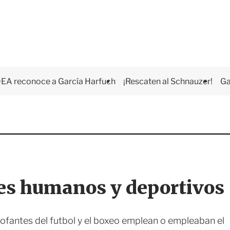
EA reconoce a García Harfuch
¡Rescaten al Schnauzer!
Ga
res humanos y deportivos
rofantes del futbol y el boxeo emplean o empleaban el