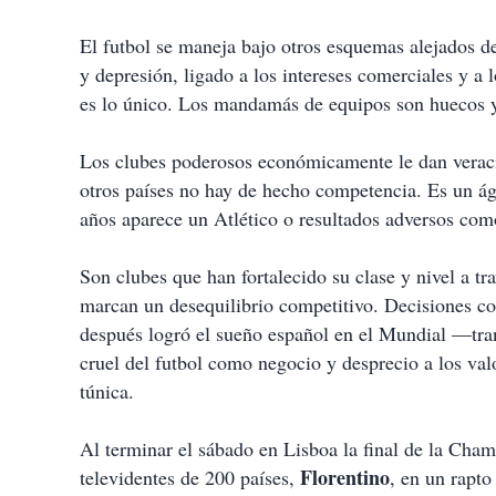
El futbol se maneja bajo otros esquemas alejados de
y depresión, ligado a los intereses comerciales y a
es lo único. Los mandamás de equipos son huecos y 
Los clubes poderosos económicamente le dan verac
otros países no hay de hecho competencia. Es un ág
años aparece un Atlético o resultados adversos com
Son clubes que han fortalecido su clase y nivel a t
marcan un desequilibrio competitivo. Decisiones c
después logró el sueño español en el Mundial —tra
cruel del futbol como negocio y desprecio a los va
túnica.
Al terminar el sábado en Lisboa la final de la Cha
Florentino
televidentes de 200 países,
, en un rapto