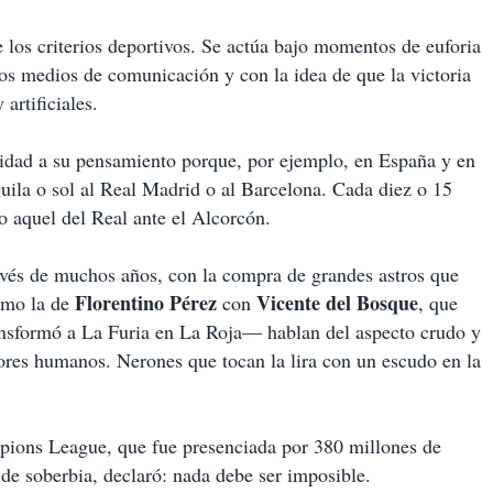
 los criterios deportivos. Se actúa bajo momentos de euforia
 los medios de comunicación y con la idea de que la victoria
artificiales.
idad a su pensamiento porque, por ejemplo, en España y en
uila o sol al Real Madrid o al Barcelona. Cada diez o 15
o aquel del Real ante el Alcorcón.
ravés de muchos años, con la compra de grandes astros que
Florentino Pérez
Vicente del Bosque
omo la de
con
, que
nsformó a La Furia en La Roja— hablan del aspecto crudo y
lores humanos. Nerones que tocan la lira con un escudo en la
mpions League, que fue presenciada por 380 millones de
 de soberbia, declaró: nada debe ser imposible.