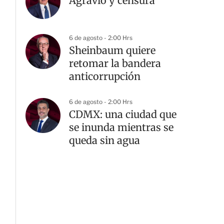
Agravio y censura
6 de agosto - 2:00 Hrs
Sheinbaum quiere
retomar la bandera
anticorrupción
6 de agosto - 2:00 Hrs
CDMX: una ciudad que
se inunda mientras se
queda sin agua