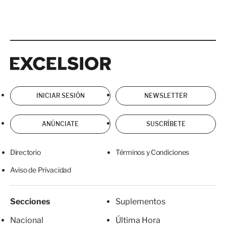
Excelsior
Excelsior
INICIAR SESIÓN
NEWSLETTER
ANÚNCIATE
SUSCRÍBETE
Directorio
Términos y Condiciones
Aviso de Privacidad
Secciones
Suplementos
Nacional
Última Hora