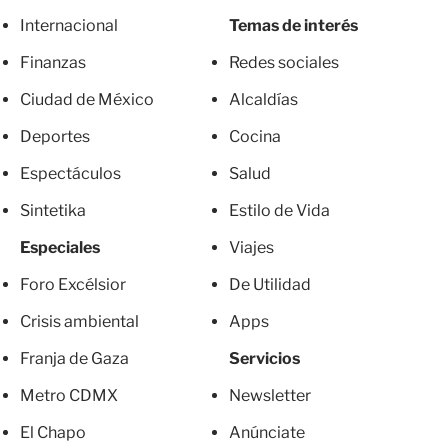
Internacional
Temas de interés
Finanzas
Redes sociales
Ciudad de México
Alcaldías
Deportes
Cocina
Espectáculos
Salud
Sintetika
Estilo de Vida
Especiales
Viajes
Foro Excélsior
De Utilidad
Crisis ambiental
Apps
Franja de Gaza
Servicios
Metro CDMX
Newsletter
El Chapo
Anúnciate