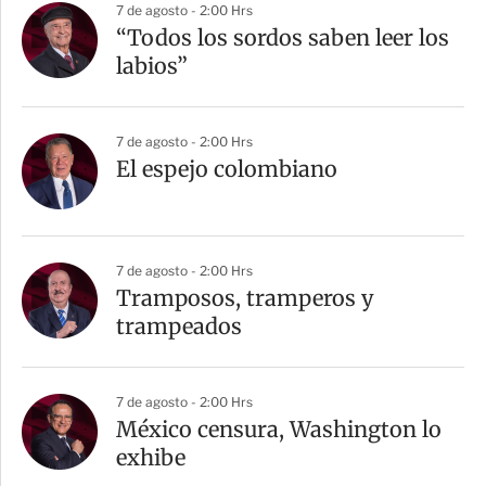
7 de agosto - 2:00 Hrs
“Todos los sordos saben leer los
labios”
7 de agosto - 2:00 Hrs
El espejo colombiano
7 de agosto - 2:00 Hrs
Tramposos, tramperos y
trampeados
7 de agosto - 2:00 Hrs
México censura, Washington lo
exhibe