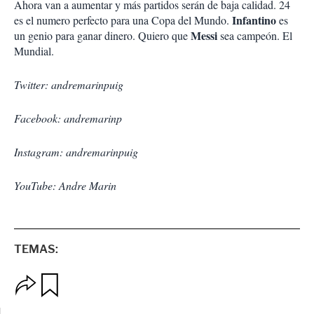
Ahora van a aumentar y más partidos serán de baja calidad. 24
Infantino
es el numero perfecto para una Copa del Mundo.
es
Messi
un genio para ganar dinero. Quiero que
sea campeón. El
Mundial.
Twitter: andremarinpuig
Facebook: andremarinp
Instagram: andremarinpuig
YouTube: Andre Marin
TEMAS:
O
G
p
u