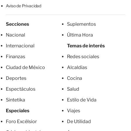
Aviso de Privacidad
Secciones
Suplementos
Nacional
Última Hora
Internacional
Temas de interés
Finanzas
Redes sociales
Ciudad de México
Alcaldías
Deportes
Cocina
Espectáculos
Salud
Sintetika
Estilo de Vida
Especiales
Viajes
Foro Excélsior
De Utilidad