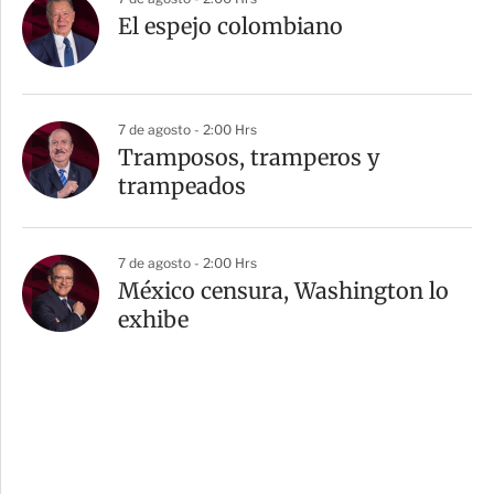
El espejo colombiano
7 de agosto - 2:00 Hrs
Tramposos, tramperos y
trampeados
7 de agosto - 2:00 Hrs
México censura, Washington lo
exhibe