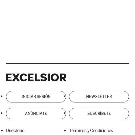
Excelsior
Excelsior
INICIAR SESIÓN
NEWSLETTER
ANÚNCIATE
SUSCRÍBETE
Directorio
Términos y Condiciones