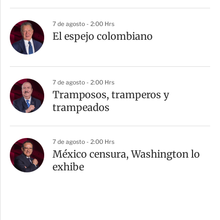
7 de agosto - 2:00 Hrs
El espejo colombiano
7 de agosto - 2:00 Hrs
Tramposos, tramperos y
trampeados
7 de agosto - 2:00 Hrs
México censura, Washington lo
exhibe