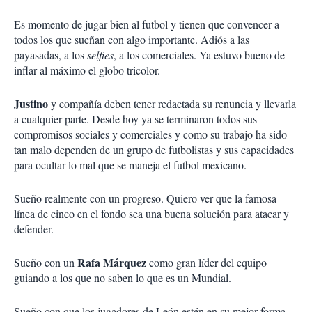
Es momento de jugar bien al futbol y tienen que convencer a
todos los que sueñan con algo importante. Adiós a las
payasadas, a los
selfies
, a los comerciales. Ya estuvo bueno de
inflar al máximo el globo tricolor.
Justino
y compañía deben tener redactada su renuncia y llevarla
a cualquier parte. Desde hoy ya se terminaron todos sus
compromisos sociales y comerciales y como su trabajo ha sido
tan malo dependen de un grupo de futbolistas y sus capacidades
para ocultar lo mal que se maneja el futbol mexicano.
Sueño realmente con un progreso. Quiero ver que la famosa
línea de cinco en el fondo sea una buena solución para atacar y
defender.
Rafa Márquez
Sueño con un
como gran líder del equipo
guiando a los que no saben lo que es un Mundial.
Sueño con que los jugadores de León estén en su mejor forma.