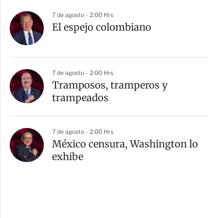
7 de agosto - 2:00 Hrs
El espejo colombiano
7 de agosto - 2:00 Hrs
Tramposos, tramperos y
trampeados
7 de agosto - 2:00 Hrs
México censura, Washington lo
exhibe