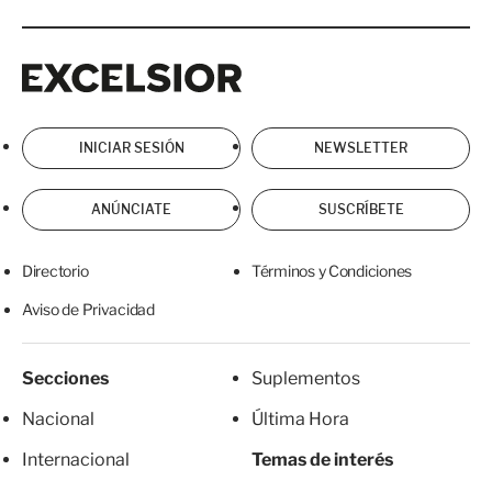
Excelsior
Excelsior
INICIAR SESIÓN
NEWSLETTER
ANÚNCIATE
SUSCRÍBETE
Directorio
Términos y Condiciones
Aviso de Privacidad
Secciones
Suplementos
Nacional
Última Hora
Internacional
Temas de interés