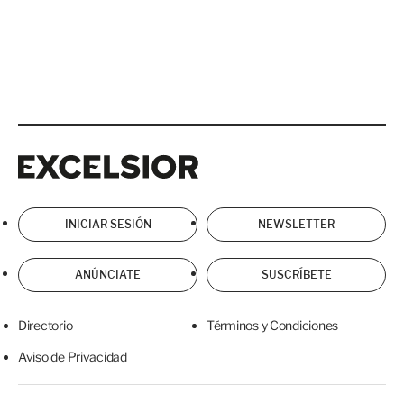
Excelsior
Excelsior
INICIAR SESIÓN
NEWSLETTER
ANÚNCIATE
SUSCRÍBETE
Directorio
Términos y Condiciones
Aviso de Privacidad