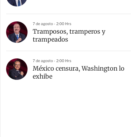
7 de agosto - 2:00 Hrs
Tramposos, tramperos y
trampeados
7 de agosto - 2:00 Hrs
México censura, Washington lo
exhibe