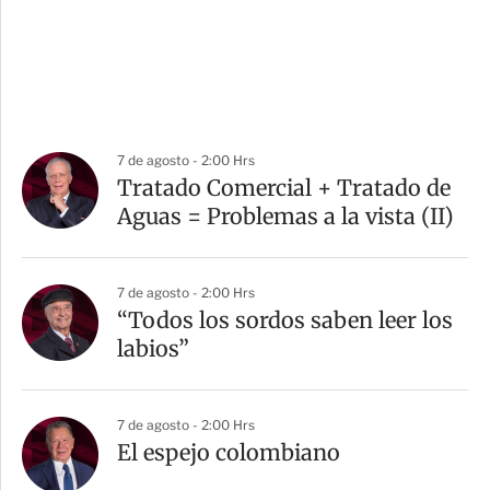
7 de agosto - 2:00 Hrs
Tratado Comercial + Tratado de
Aguas = Problemas a la vista (II)
7 de agosto - 2:00 Hrs
“Todos los sordos saben leer los
labios”
7 de agosto - 2:00 Hrs
El espejo colombiano