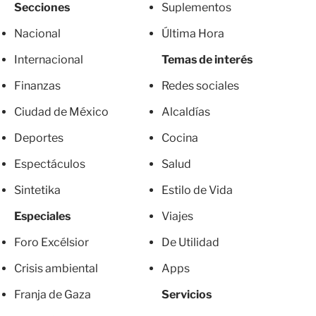
Secciones
Suplementos
Nacional
Última Hora
Internacional
Temas de interés
Finanzas
Redes sociales
Ciudad de México
Alcaldías
Deportes
Cocina
Espectáculos
Salud
Sintetika
Estilo de Vida
Especiales
Viajes
Foro Excélsior
De Utilidad
Crisis ambiental
Apps
Franja de Gaza
Servicios