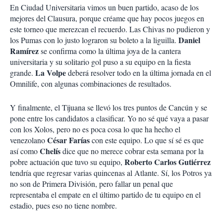
En Ciudad Universitaria vimos un buen partido, acaso de los
mejores del Clausura, porque créame que hay pocos juegos en
este torneo que merezcan el recuerdo. Las Chivas no pudieron y
Daniel
los Pumas con lo justo lograron su boleto a la liguilla.
Ramírez
se confirma como la última joya de la cantera
universitaria y su solitario gol puso a su equipo en la fiesta
La Volpe
grande.
deberá resolver todo en la última jornada en el
Omnilife, con algunas combinaciones de resultados.
Y finalmente, el Tijuana se llevó los tres puntos de Cancún y se
pone entre los candidatos a clasificar. Yo no sé qué vaya a pasar
con los Xolos, pero no es poca cosa lo que ha hecho el
César Farías
venezolano
con este equipo. Lo que sí sé es que
Chelís
así como
dice que no merece cobrar esta semana por la
Roberto Carlos Gutiérrez
pobre actuación que tuvo su equipo,
tendría que regresar varias quincenas al Atlante. Sí, los Potros ya
no son de Primera División, pero fallar un penal que
representaba el empate en el último partido de tu equipo en el
estadio, pues eso no tiene nombre.