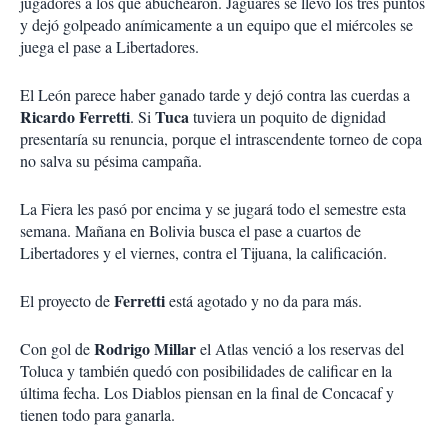
jugadores a los que abuchearon. Jaguares se llevó los tres puntos
y dejó golpeado anímicamente a un equipo que el miércoles se
juega el pase a Libertadores.
El León parece haber ganado tarde y dejó contra las cuerdas a
Ricardo Ferretti
Tuca
. Si
tuviera un poquito de dignidad
presentaría su renuncia, porque el intrascendente torneo de copa
no salva su pésima campaña.
La Fiera les pasó por encima y se jugará todo el semestre esta
semana. Mañana en Bolivia busca el pase a cuartos de
Libertadores y el viernes, contra el Tijuana, la calificación.
Ferretti
El proyecto de
está agotado y no da para más.
Rodrigo Millar
Con gol de
el Atlas venció a los reservas del
Toluca y también quedó con posibilidades de calificar en la
última fecha. Los Diablos piensan en la final de Concacaf y
tienen todo para ganarla.