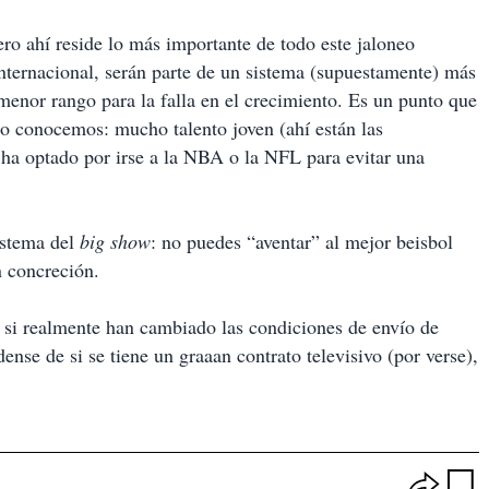
ero ahí reside lo más importante de todo este jaloneo
 internacional, serán parte de un sistema (supuestamente) más
menor rango para la falla en el crecimiento. Es un punto que
lo conocemos: mucho talento joven (ahí están las
 ha optado por irse a la NBA o la NFL para evitar una
sistema del
big show
: no puedes “aventar” al mejor beisbol
 concreción.
a si realmente han cambiado las condiciones de envío de
ense de si se tiene un graaan contrato televisivo (por verse),
O