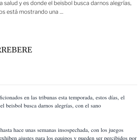
la salud y es donde el beisbol busca darnos alegrías,
os está mostrando una ...
RREBERE
icionados en las tribunas esta temporada, estos días, el
el beisbol busca darnos alegrías, con el sano
 hasta hace unas semanas insospechada, con los juegos
exhiben ajustes para los equipos y pueden ser percibidos por