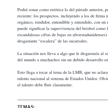
Podrá sonar como retórica lo del párrafo anterior, p
reciente: los prospectos, incluyendo a los de firma
orgánico, rendidor, entendible y entendido, con un 
puede significar la supervivencia del beisbol como 
escandalosas cifras de bajas en afroestadunidenses)
desgastante “escalera” de las sucursales.
La situación nos lleva a algo que le disgustaría al 
del mundo a muchachos sin un debido desarrollo en
Esto llega a tocar al tema de la LMB, que no aclar
talento nacional al sistema de Estados Unidos. Olvíd
el talento debe fluir claramente.
TEMAS: