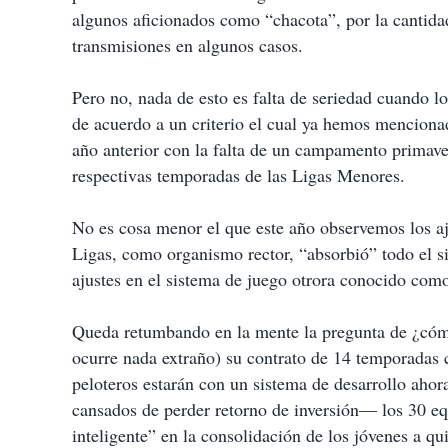
algunos aficionados como “chacota”, por la cantida
transmisiones en algunos casos.
Pero no, nada de esto es falta de seriedad cuando lo
de acuerdo a un criterio el cual ya hemos mencionad
año anterior con la falta de un campamento primave
respectivas temporadas de las Ligas Menores.
No es cosa menor el que este año observemos los a
Ligas, como organismo rector, “absorbió” todo el s
ajustes en el sistema de juego otrora conocido como
Queda retumbando en la mente la pregunta de ¿cóm
ocurre nada extraño) su contrato de 14 temporadas
peloteros estarán con un sistema de desarrollo aho
cansados de perder retorno de inversión— los 30 eq
inteligente” en la consolidación de los jóvenes a 