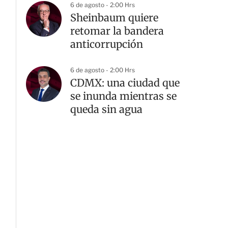
6 de agosto - 2:00 Hrs
Sheinbaum quiere
retomar la bandera
anticorrupción
6 de agosto - 2:00 Hrs
CDMX: una ciudad que
se inunda mientras se
queda sin agua