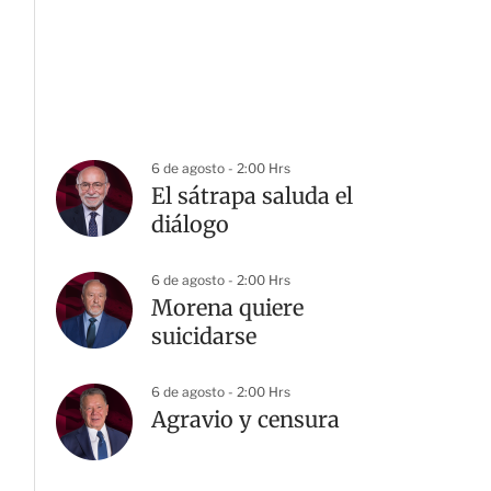
6 de agosto - 2:00 Hrs
El sátrapa saluda el
diálogo
6 de agosto - 2:00 Hrs
Morena quiere
suicidarse
6 de agosto - 2:00 Hrs
Agravio y censura
G