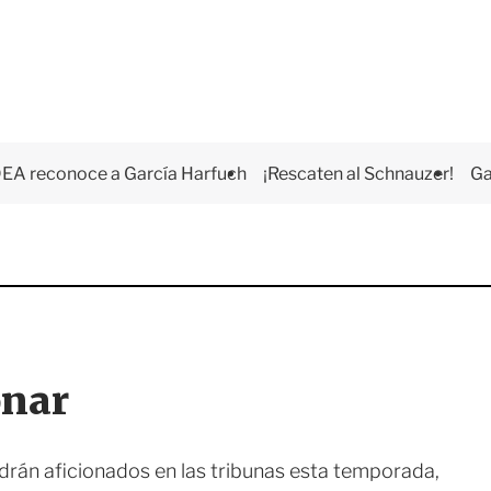
EA reconoce a García Harfuch
¡Rescaten al Schnauzer!
Ga
onar
drán aficionados en las tribunas esta temporada,