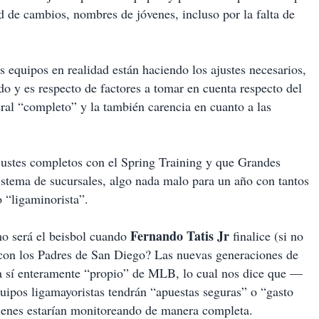
d de cambios, nombres de jóvenes, incluso por la falta de
s equipos en realidad están haciendo los ajustes necesarios,
o y es respecto de factores a tomar en cuenta respecto del
ral “completo” y la también carencia en cuanto a las
justes completos con el Spring Training y que Grandes
istema de sucursales, algo nada malo para un año con tantos
 “ligaminorista”.
Fernando Tatis Jr
o será el beisbol cuando
finalice (si no
 con los Padres de San Diego? Las nuevas generaciones de
ra sí enteramente “propio” de MLB, lo cual nos dice que —
uipos ligamayoristas tendrán “apuestas seguras” o “gasto
quienes estarían monitoreando de manera completa.