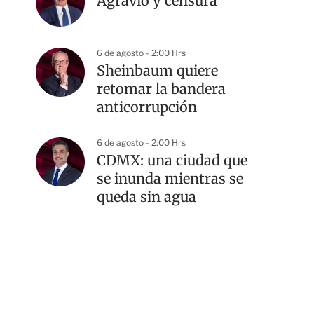
Agravio y censura
6 de agosto - 2:00 Hrs
Sheinbaum quiere
retomar la bandera
anticorrupción
6 de agosto - 2:00 Hrs
CDMX: una ciudad que
se inunda mientras se
queda sin agua