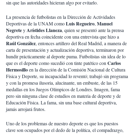
sin que las autoridades hicieran algo por evitarlo.
La presencia de futbolistas en la Dirección de Actividades
Luis Regueiro
Manuel
Deportivas de la UNAM como
,
Negrete
Arístides Llaneza
y
, quien se presentó ante la prensa
deportiva en fecha coincidente con una entrevista que hizo a
Raúl González
, entonces artillero del Real Madrid, a manera de
carta de presentación y actualización deportiva, terminaron por
hundir prácticamente al deporte puma. Futbolistas sin idea de lo
Carlos
que es el deporte como sucedió con tinte patético con
Hermosillo
en la dirección de la Comisión Nacional de Cultura
Física y Deporte, su incapacidad lo reventó; trabajó sin programa
y con la promesa ilusoria, alucinante, un embuste, de las 15
medallas en los Juegos Olímpicos de Londres. Imagen, fama
pero sin ninguna clase de estudios en materia de deporte y de
Educación Física. La fama, sin una base cultural deportiva,
jamás arrojará frutos.
Uno de los problemas de nuestro deporte es que los puestos
clave son ocupados por el dedo de la política, el compadrazgo,