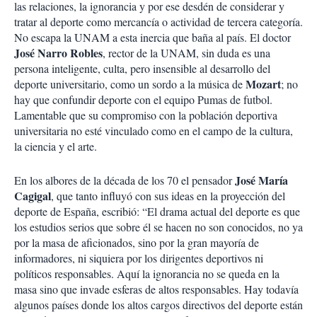
las relaciones, la ignorancia y por ese desdén de considerar y
tratar al deporte como mercancía o actividad de tercera categoría.
No escapa la UNAM a esta inercia que baña al país. El doctor
José Narro Robles
, rector de la UNAM, sin duda es una
persona inteligente, culta, pero insensible al desarrollo del
Mozart
deporte universitario, como un sordo a la música de
; no
hay que confundir deporte con el equipo Pumas de futbol.
Lamentable que su compromiso con la población deportiva
universitaria no esté vinculado como en el campo de la cultura,
la ciencia y el arte.
José María
En los albores de la década de los 70 el pensador
Cagigal
, que tanto influyó con sus ideas en la proyección del
deporte de España, escribió: “El drama actual del deporte es que
los estudios serios que sobre él se hacen no son conocidos, no ya
por la masa de aficionados, sino por la gran mayoría de
informadores, ni siquiera por los dirigentes deportivos ni
políticos responsables. Aquí la ignorancia no se queda en la
masa sino que invade esferas de altos responsables. Hay todavía
algunos países donde los altos cargos directivos del deporte están