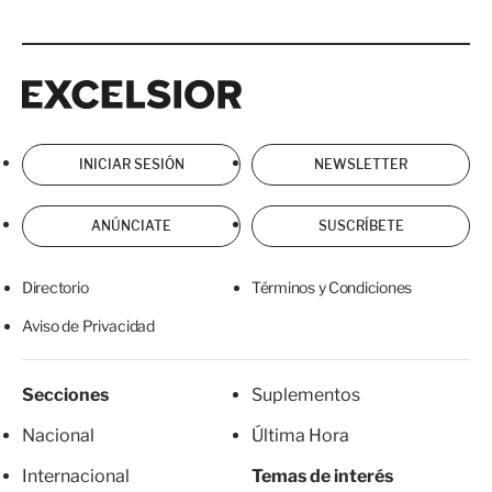
Excelsior
Excelsior
INICIAR SESIÓN
NEWSLETTER
ANÚNCIATE
SUSCRÍBETE
Directorio
Términos y Condiciones
Aviso de Privacidad
Secciones
Suplementos
Nacional
Última Hora
Internacional
Temas de interés