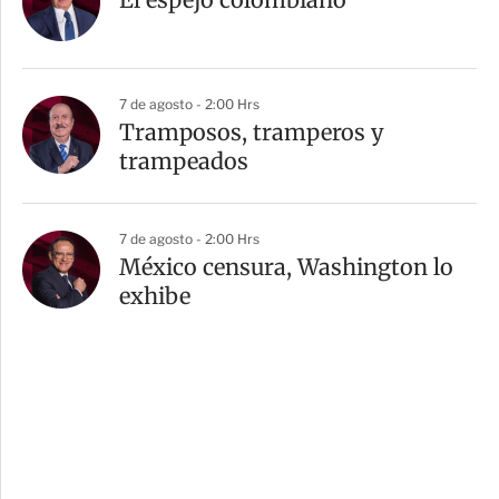
7 de agosto - 2:00 Hrs
Tramposos, tramperos y
trampeados
7 de agosto - 2:00 Hrs
México censura, Washington lo
exhibe