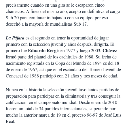
precisamente cuando en una gira se le escaparon cinco
chamacos. A fines del mismo año, aceptó en definitiva el cargo
Sub 20 para continuar trabajando con su equipo, por eso
desechó a la mayoría de mundialistas Sub 17.
La Pájara
es el segundo en tener la oportunidad de jugar
primero con la selección juvenil y años después, dirigirla. El
Eduardo Rergis
Chávez
primero fue
en 1977 y luego 2003.
formó parte del plantel de los cachirules de 1988. Su fecha de
nacimiento registrada en la Copa del Mundo de 1994 es del 18
de enero de 1967, así que en el escándalo del Torneo Juvenil de
Concacaf de 1988 participó con 21 años y tres meses de edad.
Nunca en la historia la selección juvenil tuvo tantos partidos de
preparación para participar en la eliminatoria y tras conseguir la
calificación, en el campeonato mundial. Desde enero de 2010
fueron un total de 34 partidos internacionales, superando por
mucho la anterior marca de 19 en el proceso 96-97 de José Luis
Real.