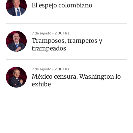
El espejo colombiano
7 de agosto - 2:00 Hrs
Tramposos, tramperos y
trampeados
7 de agosto - 2:00 Hrs
México censura, Washington lo
exhibe