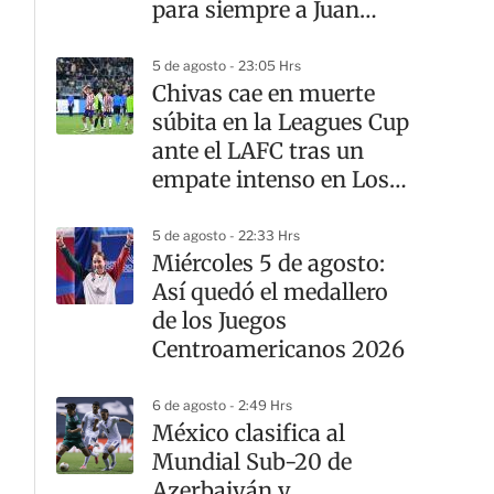
para siempre a Juan
Celaya
5 de agosto - 23:05 Hrs
Chivas cae en muerte
súbita en la Leagues Cup
ante el LAFC tras un
empate intenso en Los
Ángeles
5 de agosto - 22:33 Hrs
Miércoles 5 de agosto:
Así quedó el medallero
de los Juegos
Centroamericanos 2026
6 de agosto - 2:49 Hrs
México clasifica al
Mundial Sub-20 de
Azerbaiyán y