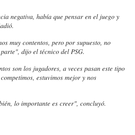
cia negativa, había que pensar en el juego y
ñadió.
mos muy contentos, pero por supuesto, no
parte", dijo el técnico del PSG.
tos son los jugadores, a veces pasan este tipo
e competimos, estuvimos mejor y nos
bién, lo importante es creer", concluyó.