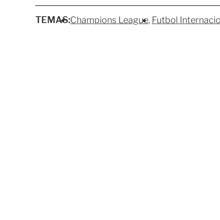
TEMAS:
Champions League
Futbol Internaci