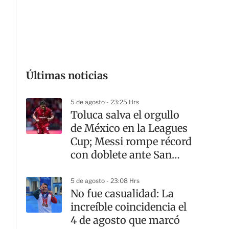
G
Últimas noticias
5 de agosto - 23:25 Hrs
Toluca salva el orgullo
de México en la Leagues
Cup; Messi rompe récord
con doblete ante San
Luis
5 de agosto - 23:08 Hrs
No fue casualidad: La
increíble coincidencia el
4 de agosto que marcó