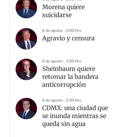
Morena quiere
suicidarse
6 de agosto - 2:00 Hrs
Agravio y censura
6 de agosto - 2:00 Hrs
Sheinbaum quiere
retomar la bandera
anticorrupción
6 de agosto - 2:00 Hrs
CDMX: una ciudad que
se inunda mientras se
queda sin agua