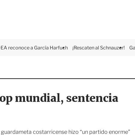
EA reconoce a García Harfuch
¡Rescaten al Schnauzer!
Ga
top mundial, sentencia
l guardameta costarricense hizo “un partido enorme”