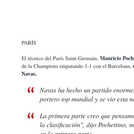
PARÍS
Mauricio Poch
El técnico del París Saint-Germain,
de la Champions empatando 1-1 con el Barcelona,
Navas.
Navas ha hecho un partido enorme,
portero top mundial y se vio esta n
La primera parte creo que pensamo
la clasificación", dijo Pochettino,
en la primera parte.