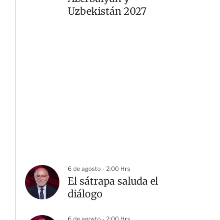
Uzbekistán 2027
6 de agosto - 2:00 Hrs
El sátrapa saluda el
diálogo
6 de agosto - 2:00 Hrs