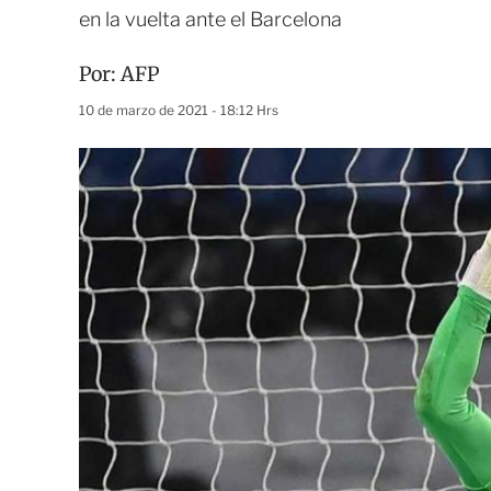
en la vuelta ante el Barcelona
Por:
AFP
10 de marzo de 2021 - 18:12 Hrs