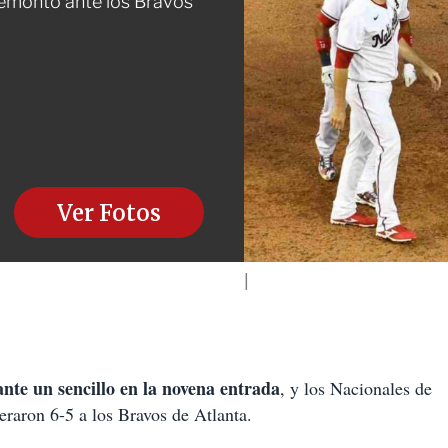
remontó ante los Bravos
Ver Fotos
nte un sencillo en la novena entrada
, y los Nacionales de
raron 6-5 a los Bravos de Atlanta.