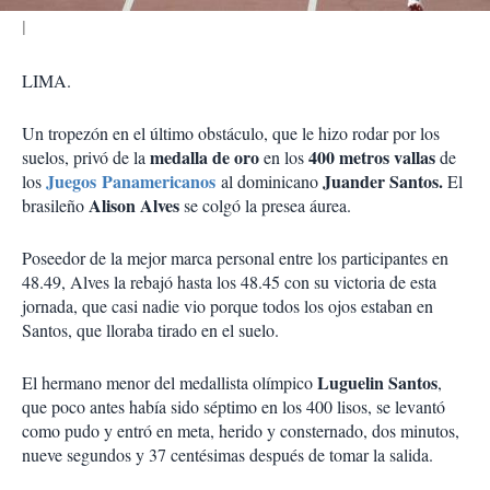
LIMA.
Un tropezón en el último obstáculo, que le hizo rodar por los
medalla de oro
400 metros vallas
suelos, privó de la
en los
de
Juegos Panamericanos
Juander Santos.
los
al dominicano
El
Alison Alves
brasileño
se colgó la presea áurea.
Poseedor de la mejor marca personal entre los participantes en
48.49, Alves la rebajó hasta los 48.45 con su victoria de esta
jornada, que casi nadie vio porque todos los ojos estaban en
Santos, que lloraba tirado en el suelo.
Luguelin Santos
El hermano menor del medallista olímpico
,
que poco antes había sido séptimo en los 400 lisos, se levantó
como pudo y entró en meta, herido y consternado, dos minutos,
nueve segundos y 37 centésimas después de tomar la salida.