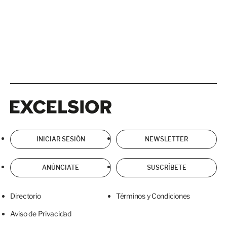
Excelsior
Excelsior
INICIAR SESIÓN
NEWSLETTER
ANÚNCIATE
SUSCRÍBETE
Directorio
Términos y Condiciones
Aviso de Privacidad