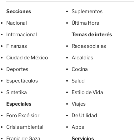
Secciones
Suplementos
Nacional
Última Hora
Internacional
Temas de interés
Finanzas
Redes sociales
Ciudad de México
Alcaldías
Deportes
Cocina
Espectáculos
Salud
Sintetika
Estilo de Vida
Especiales
Viajes
Foro Excélsior
De Utilidad
Crisis ambiental
Apps
Franja de Gaza
Servicios