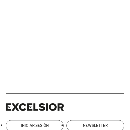
Excelsior
Excelsior
INICIAR SESIÓN
NEWSLETTER