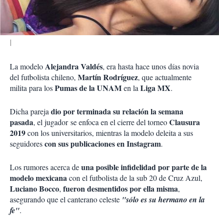
i
r
Alejandra Valdés
La modelo
, era hasta hace unos días novia
Martín Rodríguez
del futbolista chileno,
, que actualmente
Pumas de la UNAM
Liga MX
milita para los
en la
.
dio por terminada su relación la semana
Dicha pareja
pasada
Clausura
, el jugador se enfoca en el cierre del torneo
2019
con los universitarios, mientras la modelo deleita a sus
con sus publicaciones en Instagram
seguidores
.
una posible infidelidad por parte de la
Los rumores acerca de
modelo mexicana
con el futbolista de la sub 20 de Cruz Azul,
Luciano Bocco
fueron desmentidos por ella misma
,
,
asegurando que el canterano celeste
"sólo es su hermano en la
fe"
.