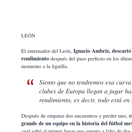
LEÓN
Ignacio Ambriz, descartó 
El entrenador del León,
rendimiento
después del paso perfecto en los últim
momento a la liguilla.
Siento que no tendremos esa curva 
clubes de Europa llegan a jugar ha
rendimiento, es decir, todo está en
e
Después de empatar dos encuentros y perder uno,
grande de un equipo en la historia del fútbol me
cual saltó al primer lugar que ostenta a falta de dos 