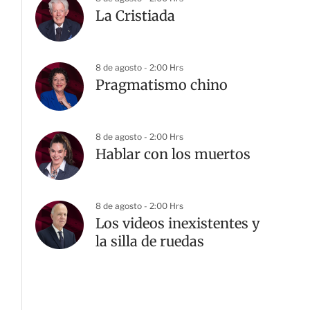
La Cristiada
8 de agosto - 2:00 Hrs
Pragmatismo chino
8 de agosto - 2:00 Hrs
Hablar con los muertos
8 de agosto - 2:00 Hrs
Los videos inexistentes y
la silla de ruedas