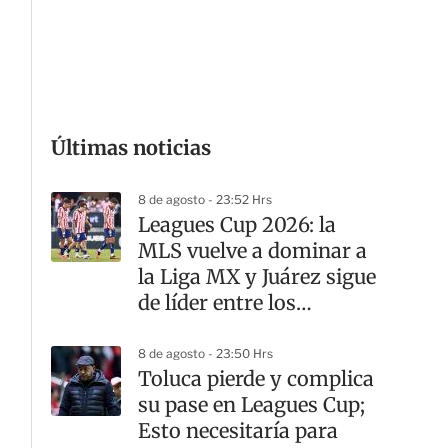
G
Últimas noticias
8 de agosto - 23:52 Hrs
Leagues Cup 2026: la
MLS vuelve a dominar a
la Liga MX y Juárez sigue
de líder entre los
mexicanos
8 de agosto - 23:50 Hrs
Toluca pierde y complica
su pase en Leagues Cup;
Esto necesitaría para