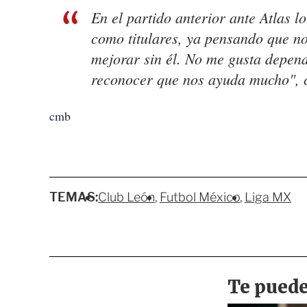
En el partido anterior ante Atlas l
como titulares, ya pensando que n
mejorar sin él. No me gusta depende
reconocer que nos ayuda mucho", 
cmb
TEMAS:
Club León
Futbol México
Liga MX