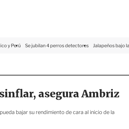
co y Perú
Se jubilan 4 perros detectores
Jalapeños bajo la
esinflar, asegura Ambriz
ueda bajar su rendimiento de cara al inicio de la