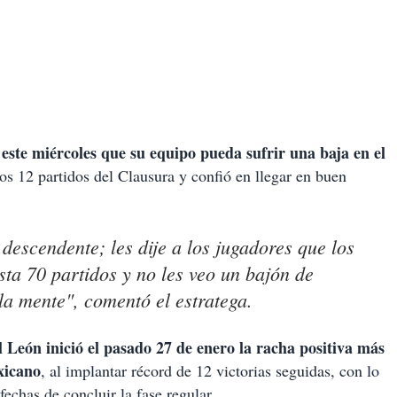
este miércoles que su equipo pueda sufrir una baja en el
os 12 partidos del Clausura y confió en llegar en buen
descendente; les dije a los jugadores que los
sta 70 partidos y no les veo un bajón de
 la mente", comentó el estratega.
l León inició el pasado 27 de enero la racha positiva más
xicano
, al implantar récord de 12 victorias seguidas, con lo
fechas de concluir la fase regular.