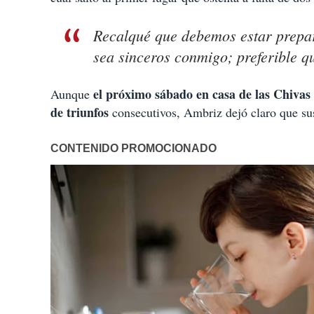
Recalqué que debemos estar prepara
sea sinceros conmigo; preferible q
el próximo sábado en casa de las Chivas
Aunque
de triunfos
consecutivos, Ambriz dejó claro que sus