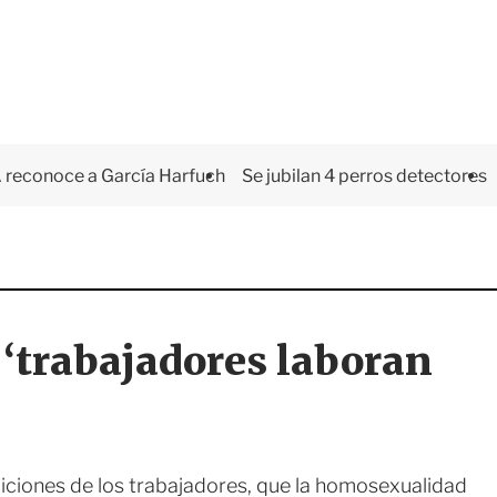
 reconoce a García Harfuch
Se jubilan 4 perros detectores
: ‘trabajadores laboran
diciones de los trabajadores, que la homosexualidad