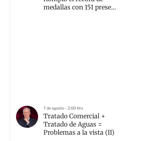
medallas con 151 preseas
doradas
7 de agosto - 2:00 Hrs
Tratado Comercial +
Tratado de Aguas =
Problemas a la vista (II)