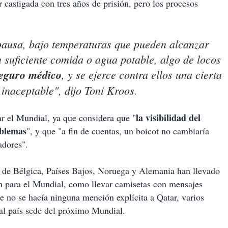
 castigada con tres años de prisión, pero los procesos
pausa, bajo temperaturas que pueden alcanzar
en suficiente comida o agua potable, algo de locos
seguro médico
, y se ejerce contra ellos una cierta
inaceptable", dijo Toni Kroos.
la visibilidad del
ar el Mundial, ya que considera que "
oblemas
", y que "a fin de cuentas, un boicot no cambiaría
adores".
es de Bélgica, Países Bajos, Noruega y Alemania han llevado
ión para el Mundial, como llevar camisetas con mensajes
 no se hacía ninguna mención explícita a Qatar, varios
 al país sede del próximo Mundial.