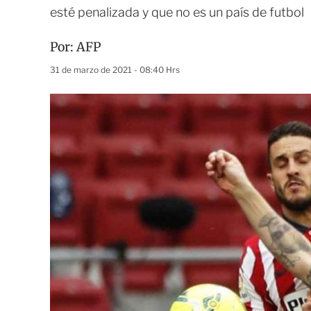
esté penalizada y que no es un país de futbol
Por:
AFP
31 de marzo de 2021 - 08:40 Hrs