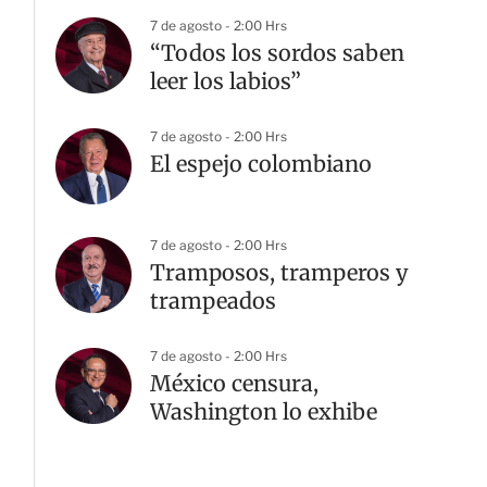
7 de agosto - 2:00 Hrs
“Todos los sordos saben
leer los labios”
7 de agosto - 2:00 Hrs
El espejo colombiano
7 de agosto - 2:00 Hrs
Tramposos, tramperos y
trampeados
7 de agosto - 2:00 Hrs
México censura,
Washington lo exhibe