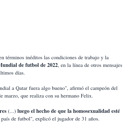
en términos inéditos las condiciones de trabajo y la
Mundial de futbol de 2022
, en la línea de otros mensajes
ltimos días.
ndial a Qatar fuera algo bueno", afirmó el campeón del
de marzo, que realiza con su hermano Felix.
res
luego el hecho de que la homosexualidad esté
(...)
país de futbol", explicó el jugador de 31 años.