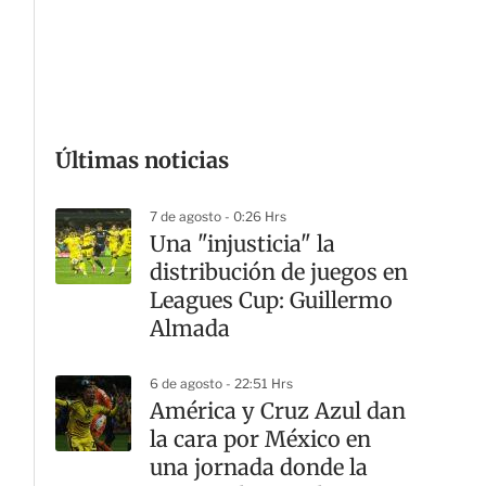
G
Últimas noticias
7 de agosto - 0:26 Hrs
Una "injusticia" la
distribución de juegos en
Leagues Cup: Guillermo
Almada
6 de agosto - 22:51 Hrs
América y Cruz Azul dan
la cara por México en
una jornada donde la