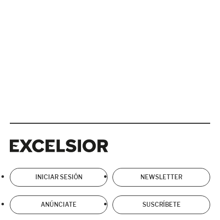
Excelsior
Excelsior
INICIAR SESIÓN
NEWSLETTER
ANÚNCIATE
SUSCRÍBETE