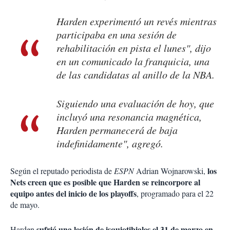
Harden experimentó un revés mientras
participaba en una sesión de
rehabilitación en pista el lunes", dijo
en un comunicado la franquicia, una
de las candidatas al anillo de la NBA.
Siguiendo una evaluación de hoy, que
incluyó una resonancia magnética,
Harden permanecerá de baja
indefinidamente", agregó.
los
Según el reputado periodista de
ESPN
Adrian Wojnarowski,
Nets creen que es posible que Harden se reincorpore al
equipo antes del inicio de los playoffs
, programado para el 22
de mayo.
sufrió una lesión de isquiotibiales el 31 de marzo en
Harden