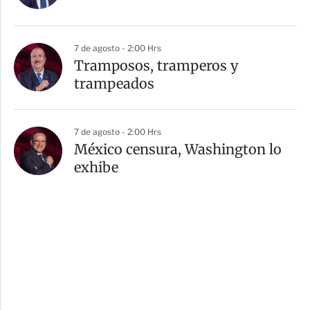
7 de agosto - 2:00 Hrs
Tramposos, tramperos y
trampeados
7 de agosto - 2:00 Hrs
México censura, Washington lo
exhibe