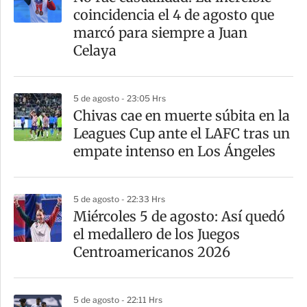
r
coincidencia el 4 de agosto que
t
marcó para siempre a Juan
i
Celaya
r
5 de agosto - 23:05 Hrs
Chivas cae en muerte súbita en la
Leagues Cup ante el LAFC tras un
empate intenso en Los Ángeles
5 de agosto - 22:33 Hrs
Miércoles 5 de agosto: Así quedó
el medallero de los Juegos
Centroamericanos 2026
5 de agosto - 22:11 Hrs