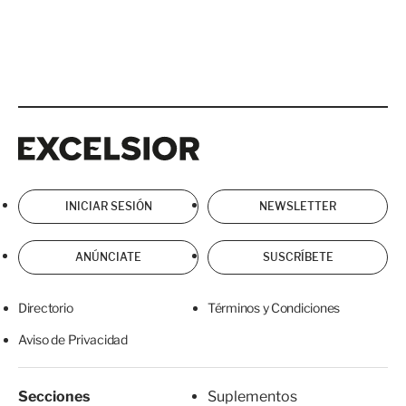
Excelsior
Excelsior
INICIAR SESIÓN
NEWSLETTER
ANÚNCIATE
SUSCRÍBETE
Directorio
Términos y Condiciones
Aviso de Privacidad
Secciones
Suplementos