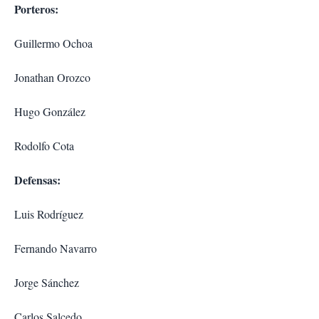
Porteros:
Guillermo Ochoa
Jonathan Orozco
Hugo González
Rodolfo Cota
Defensas:
Luis Rodríguez
Fernando Navarro
Jorge Sánchez
Carlos Salcedo