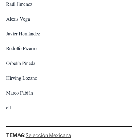
Raúl Jiménez
Alexis Vega
Javier Hernández
Rodolfo Pizarro
Orbelín Pineda
Hirving Lozano
Marco Fabián
elf
TEMAS:
Selección Mexicana