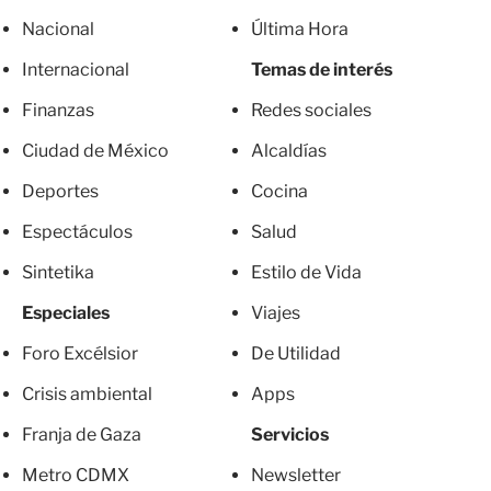
Nacional
Última Hora
Internacional
Temas de interés
Finanzas
Redes sociales
Ciudad de México
Alcaldías
Deportes
Cocina
Espectáculos
Salud
Sintetika
Estilo de Vida
Especiales
Viajes
Foro Excélsior
De Utilidad
Crisis ambiental
Apps
Franja de Gaza
Servicios
Metro CDMX
Newsletter