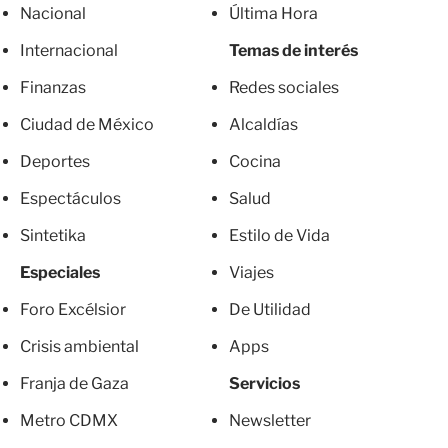
Nacional
Última Hora
Internacional
Temas de interés
Finanzas
Redes sociales
Ciudad de México
Alcaldías
Deportes
Cocina
Espectáculos
Salud
Sintetika
Estilo de Vida
Especiales
Viajes
Foro Excélsior
De Utilidad
Crisis ambiental
Apps
Franja de Gaza
Servicios
Metro CDMX
Newsletter