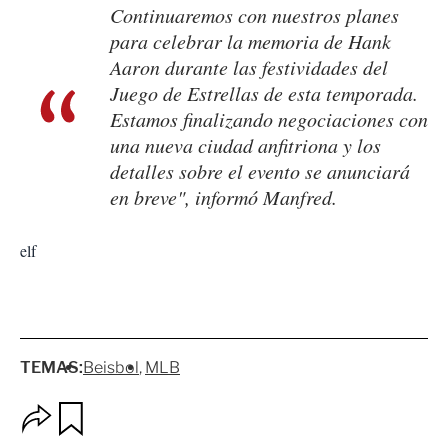
Continuaremos con nuestros planes
para celebrar la memoria de Hank
Aaron durante las festividades del
Juego de Estrellas de esta temporada.
Estamos finalizando negociaciones con
una nueva ciudad anfitriona y los
detalles sobre el evento se anunciará
en breve", informó Manfred.
elf
TEMAS:
Beisbol
MLB
O
G
p
u