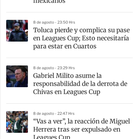
mexicanos
r
8 de agosto - 23:50 Hrs
Toluca pierde y complica su pase
en Leagues Cup; Esto necesitaría
para estar en Cuartos
8 de agosto - 23:29 Hrs
Gabriel Milito asume la
responsabilidad de la derrota de
Chivas en Leagues Cup
8 de agosto - 22:47 Hrs
“Vas a ver”, la reacción de Miguel
Herrera tras ser expulsado en
Leagues Cup