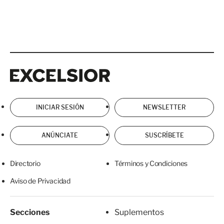
Excelsior
Excelsior
INICIAR SESIÓN
NEWSLETTER
ANÚNCIATE
SUSCRÍBETE
Directorio
Términos y Condiciones
Aviso de Privacidad
Secciones
Suplementos