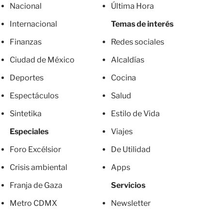
Nacional
Última Hora
Internacional
Temas de interés
Finanzas
Redes sociales
Ciudad de México
Alcaldías
Deportes
Cocina
Espectáculos
Salud
Sintetika
Estilo de Vida
Especiales
Viajes
Foro Excélsior
De Utilidad
Crisis ambiental
Apps
Franja de Gaza
Servicios
Metro CDMX
Newsletter