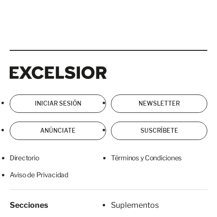
Excelsior
Excelsior
INICIAR SESIÓN
NEWSLETTER
ANÚNCIATE
SUSCRÍBETE
Directorio
Términos y Condiciones
Aviso de Privacidad
Secciones
Suplementos