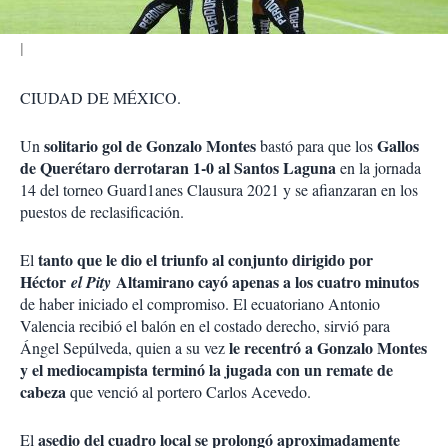
CIUDAD DE MÉXICO.
solitario gol de Gonzalo Montes
Gallos
Un
bastó para que los
de Querétaro derrotaran 1-0 al Santos Laguna
en la jornada
14 del torneo Guard1anes Clausura 2021 y se afianzaran en los
puestos de reclasificación.
tanto que le dio el triunfo al conjunto dirigido por
El
Héctor
Altamirano cayó apenas a los cuatro minutos
el Pity
de haber iniciado el compromiso. El ecuatoriano Antonio
Valencia recibió el balón en el costado derecho, sirvió para
le recentró a Gonzalo Montes
Ángel Sepúlveda, quien a su vez
y el mediocampista terminó la jugada con un remate de
cabeza
que venció al portero Carlos Acevedo.
asedio del cuadro local se prolongó aproximadamente
El