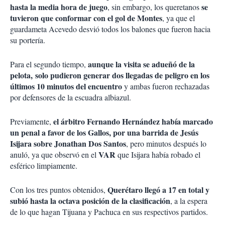
hasta la media hora de juego
se
, sin embargo, los queretanos
tuvieron que conformar con el gol de Montes
, ya que el
guardameta Acevedo desvió todos los balones que fueron hacia
su portería.
aunque la visita se adueñó de la
Para el segundo tiempo,
pelota, solo pudieron generar dos llegadas de peligro en los
últimos 10 minutos del encuentro
y ambas fueron rechazadas
por defensores de la escuadra albiazul.
el árbitro Fernando Hernández había marcado
Previamente,
un penal a favor de los Gallos, por una barrida de Jesús
Isijara sobre Jonathan Dos Santos
, pero minutos después lo
VAR
anuló, ya que observó en el
que Isijara había robado el
esférico limpiamente.
Querétaro llegó a 17 en total y
Con los tres puntos obtenidos,
subió hasta la octava posición de la clasificación
, a la espera
de lo que hagan Tijuana y Pachuca en sus respectivos partidos.