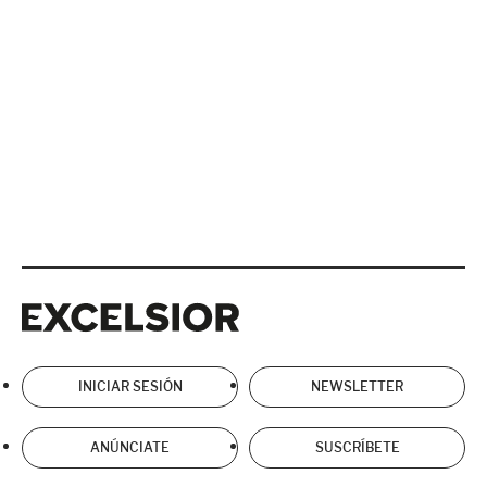
Excelsior
Excelsior
INICIAR SESIÓN
NEWSLETTER
ANÚNCIATE
SUSCRÍBETE