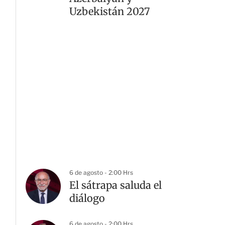
Uzbekistán 2027
6 de agosto - 2:00 Hrs
El sátrapa saluda el
diálogo
6 de agosto - 2:00 Hrs