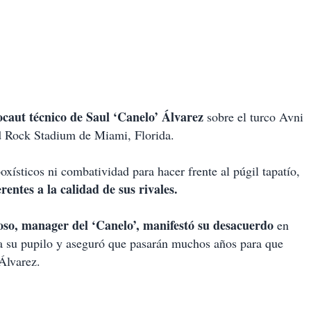
ocaut técnico de Saul ‘Canelo’ Álvarez
sobre el turco Avni
rd Rock Stadium de Miami, Florida.
xísticos ni combatividad para hacer frente al púgil tapatío,
rentes a la calidad de sus rivales.
so, manager del ‘Canelo’, manifestó su desacuerdo
en
tra su pupilo y aseguró que pasarán muchos años para que
 Álvarez.