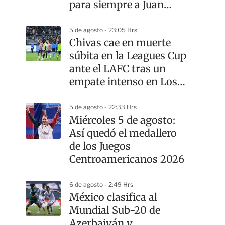
para siempre a Juan
Celaya
5 de agosto - 23:05 Hrs
Chivas cae en muerte
súbita en la Leagues Cup
ante el LAFC tras un
empate intenso en Los
Ángeles
5 de agosto - 22:33 Hrs
Miércoles 5 de agosto:
Así quedó el medallero
de los Juegos
Centroamericanos 2026
6 de agosto - 2:49 Hrs
México clasifica al
Mundial Sub-20 de
Azerbaiyán y