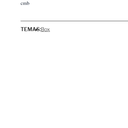
cmb
TEMAS:
Box