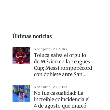
G
Últimas noticias
5 de agosto - 23:25 Hrs
Toluca salva el orgullo
de México en la Leagues
Cup; Messi rompe récord
con doblete ante San
Luis
5 de agosto - 23:08 Hrs
No fue casualidad: La
increíble coincidencia el
4 de agosto que marcó