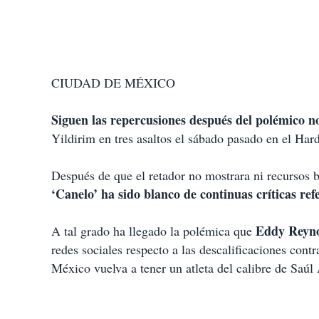
CIUDAD DE MÉXICO
Siguen las repercusiones después del polémico n
Yildirim en tres asaltos el sábado pasado en el Ha
Después de que el retador no mostrara ni recursos bo
‘Canelo’ ha sido blanco de continuas críticas refe
Eddy Reyno
A tal grado ha llegado la polémica que
redes sociales respecto a las descalificaciones con
México vuelva a tener un atleta del calibre de Saúl