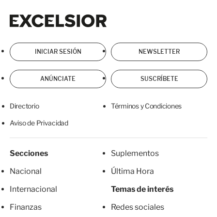
Excelsior
Excelsior
INICIAR SESIÓN
NEWSLETTER
ANÚNCIATE
SUSCRÍBETE
Directorio
Términos y Condiciones
Aviso de Privacidad
Secciones
Suplementos
Nacional
Última Hora
Internacional
Temas de interés
Finanzas
Redes sociales