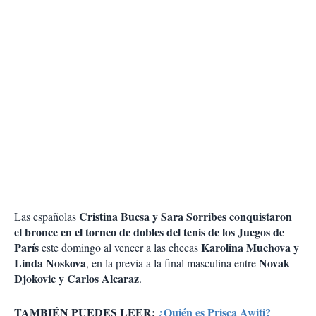
Cristina Bucsa y Sara Sorribes conquistaron
Las españolas
el bronce en el torneo de dobles del tenis de los Juegos de
París
Karolina Muchova y
este domingo al vencer a las checas
Linda Noskova
Novak
, en la previa a la final masculina entre
Djokovic y Carlos Alcaraz
.
TAMBIÉN PUEDES LEER:
¿Quién es Prisca Awiti?