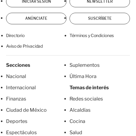
INICIAR SESIÓN
NEWSLETTER
ANÚNCIATE
SUSCRÍBETE
Directorio
Términos y Condiciones
Aviso de Privacidad
Secciones
Suplementos
Nacional
Última Hora
Internacional
Temas de interés
Finanzas
Redes sociales
Ciudad de México
Alcaldías
Deportes
Cocina
Espectáculos
Salud