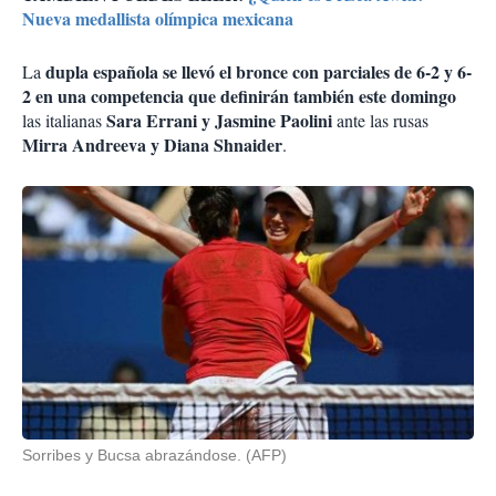
Nueva medallista olímpica mexicana
dupla española se llevó el bronce con parciales de 6-2 y 6-
La
2 en una competencia que definirán también este domingo
Sara Errani y Jasmine Paolini
las italianas
ante las rusas
Mirra Andreeva y Diana Shnaider
.
Sorribes y Bucsa abrazándose. (AFP)