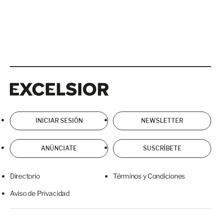
Excelsior
Excelsior
INICIAR SESIÓN
NEWSLETTER
ANÚNCIATE
SUSCRÍBETE
Directorio
Términos y Condiciones
Aviso de Privacidad