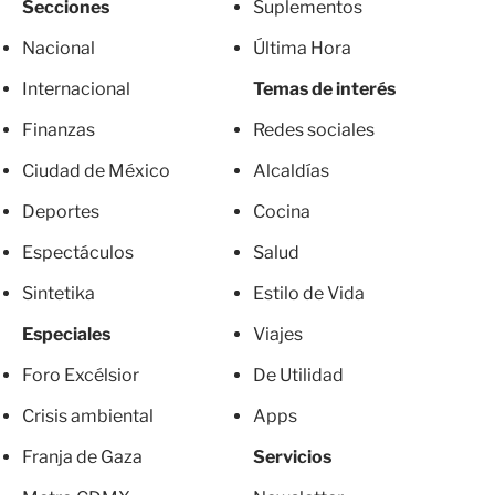
Secciones
Suplementos
Nacional
Última Hora
Internacional
Temas de interés
Finanzas
Redes sociales
Ciudad de México
Alcaldías
Deportes
Cocina
Espectáculos
Salud
Sintetika
Estilo de Vida
Especiales
Viajes
Foro Excélsior
De Utilidad
Crisis ambiental
Apps
Franja de Gaza
Servicios