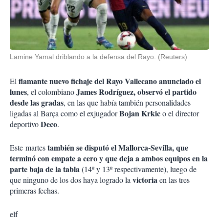
Lamine Yamal driblando a la defensa del Rayo. (Reuters)
flamante nuevo fichaje del Rayo Vallecano anunciado el
El
lunes
James Rodríguez, observó el partido
, el colombiano
desde las gradas
, en las que había también personalidades
Bojan Krkic
ligadas al Barça como el exjugador
o el director
Deco
deportivo
.
también se disputó el Mallorca-Sevilla, que
Este martes
terminó con empate a cero y que deja a ambos equipos en la
parte baja de la tabla
(14º y 13º respectivamente), luego de
victoria
que ninguno de los dos haya logrado la
en las tres
primeras fechas.
elf