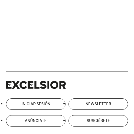
Excelsior
Excelsior
INICIAR SESIÓN
NEWSLETTER
ANÚNCIATE
SUSCRÍBETE