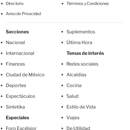
Directorio
Términos y Condiciones
Aviso de Privacidad
Secciones
Suplementos
Nacional
Última Hora
Internacional
Temas de interés
Finanzas
Redes sociales
Ciudad de México
Alcaldías
Deportes
Cocina
Espectáculos
Salud
Sintetika
Estilo de Vida
Especiales
Viajes
Foro Excélsior
De Utilidad