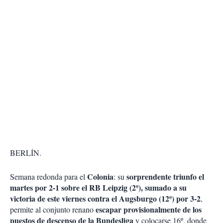
BERLÍN.
Colonia
sorprendente triunfo el
Semana redonda para el
: su
martes por 2-1 sobre el RB Leipzig (2º), sumado a su
victoria de este viernes contra el Augsburgo (12º) por 3-2
,
escapar provisionalmente de los
permite al conjunto renano
puestos de descenso de la Bundesliga
y colocarse 16º, donde