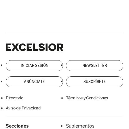
Excelsior
Excelsior
INICIAR SESIÓN
NEWSLETTER
ANÚNCIATE
SUSCRÍBETE
Directorio
Términos y Condiciones
Aviso de Privacidad
Secciones
Suplementos