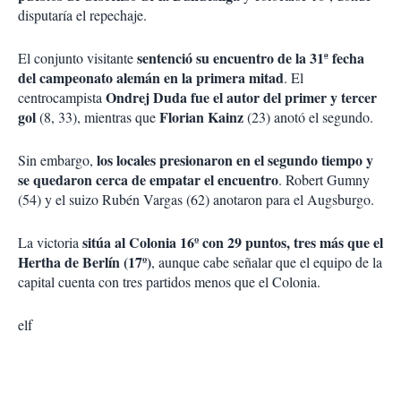
disputaría el repechaje.
sentenció su encuentro de la 31ª fecha
El conjunto visitante
del campeonato alemán en la primera mitad
. El
Ondrej Duda fue el autor del primer y tercer
centrocampista
gol
Florian Kainz
(8, 33), mientras que
(23) anotó el segundo.
los locales presionaron en el segundo tiempo y
Sin embargo,
se quedaron cerca de empatar el encuentro
. Robert Gumny
(54) y el suizo Rubén Vargas (62) anotaron para el Augsburgo.
sitúa al Colonia 16º con 29 puntos, tres más que el
La victoria
Hertha de Berlín (17º)
, aunque cabe señalar que el equipo de la
capital cuenta con tres partidos menos que el Colonia.
elf