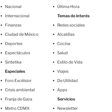
Nacional
Última Hora
Internacional
Temas de interés
Finanzas
Redes sociales
Ciudad de México
Alcaldías
Deportes
Cocina
Espectáculos
Salud
Sintetika
Estilo de Vida
Especiales
Viajes
Foro Excélsior
De Utilidad
Crisis ambiental
Apps
Franja de Gaza
Servicios
Metro CDMX
Newsletter