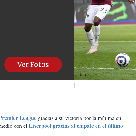
Ver Fotos
Premier League
gracias a su victoria por la mínima en
Liverpool gracias al empate en el último
 medio con el