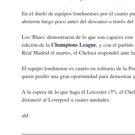
i
r
En el duelo de equipos londinenses por el cuarto p
abrieron fuego poco antes del descanso a través de
Los 'Blues' demostraron de lo que son capaces este
Champions League
edición de la
, y con el partido
Real Madrid el martes, el Chelsea respondió ante la
El equipo londinense es cuarto en solitario de la 
quien perdió una gran oportunidad para demostrar 
A la espera de lo que haga el Leicester (3º), el Chel
distanció al Liverpool a cuatro unidades.
ald