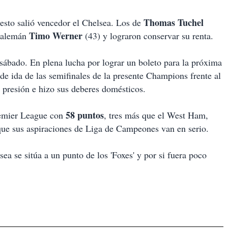
Thomas Tuchel
uesto salió vencedor el Chelsea. Los de
Timo Werner
l alemán
(43) y lograron conservar su renta.
 sábado. En plena lucha por lograr un boleto para la próxima
 de ida de las semifinales de la presente Champions frente al
 presión e hizo sus deberes domésticos.
58 puntos
Premier League con
, tres más que el West Ham,
que sus aspiraciones de Liga de Campeones van en serio.
sea se sitúa a un punto de los 'Foxes' y por si fuera poco