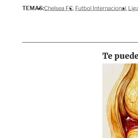
TEMAS:
Chelsea FC
Futbol Internacional
Lig