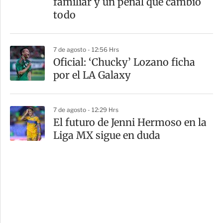
familiar y un penal que cambió
todo
7 de agosto - 12:56 Hrs
Oficial: ‘Chucky’ Lozano ficha
por el LA Galaxy
7 de agosto - 12:29 Hrs
El futuro de Jenni Hermoso en la
Liga MX sigue en duda