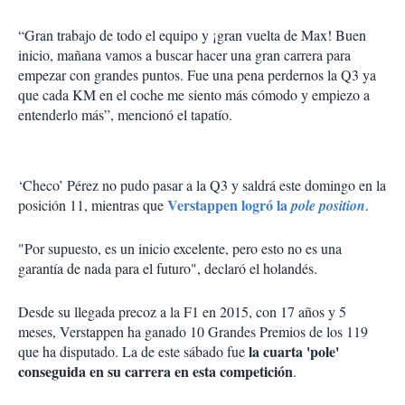
“Gran trabajo de todo el equipo y ¡gran vuelta de Max! Buen
inicio, mañana vamos a buscar hacer una gran carrera para
empezar con grandes puntos. Fue una pena perdernos la Q3 ya
que cada KM en el coche me siento más cómodo y empiezo a
entenderlo más”, mencionó el tapatío.
‘Checo’ Pérez no pudo pasar a la Q3 y saldrá este domingo en la
Verstappen logró la
posición 11, mientras que
pole position
.
"Por supuesto, es un inicio excelente, pero esto no es una
garantía de nada para el futuro", declaró el holandés.
Desde su llegada precoz a la F1 en 2015, con 17 años y 5
meses, Verstappen ha ganado 10 Grandes Premios de los 119
la cuarta 'pole'
que ha disputado. La de este sábado fue
conseguida en su carrera en esta competición
.