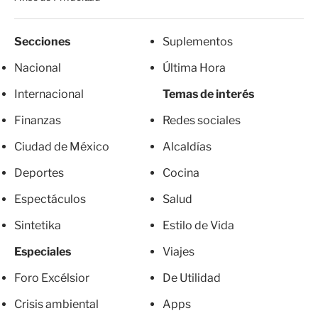
Secciones
Suplementos
Nacional
Última Hora
Internacional
Temas de interés
Finanzas
Redes sociales
Ciudad de México
Alcaldías
Deportes
Cocina
Espectáculos
Salud
Sintetika
Estilo de Vida
Especiales
Viajes
Foro Excélsior
De Utilidad
Crisis ambiental
Apps