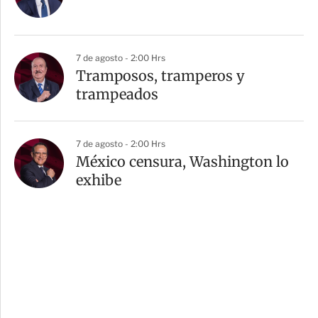
7 de agosto - 2:00 Hrs
Tramposos, tramperos y
trampeados
7 de agosto - 2:00 Hrs
México censura, Washington lo
exhibe