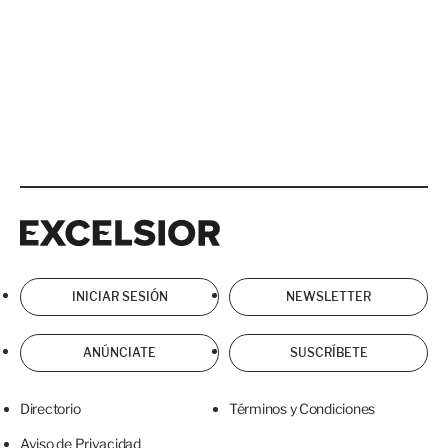
Excelsior
Excelsior
INICIAR SESIÓN
NEWSLETTER
ANÚNCIATE
SUSCRÍBETE
Directorio
Términos y Condiciones
Aviso de Privacidad