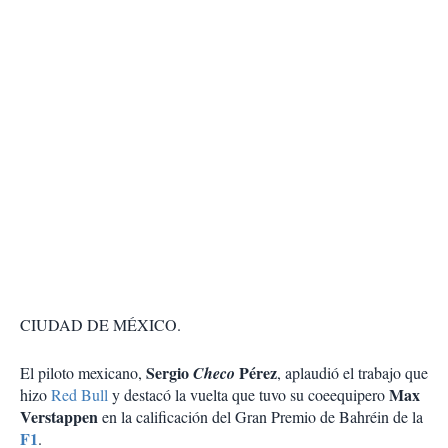
CIUDAD DE MÉXICO.
Sergio
Pérez
El piloto mexicano,
Checo
, aplaudió el trabajo que
Max
hizo
Red Bull
y destacó la vuelta que tuvo su coeequipero
Verstappen
en la calificación del Gran Premio de Bahréin de la
F1
.