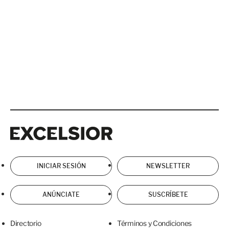
Excelsior
Excelsior
INICIAR SESIÓN
NEWSLETTER
ANÚNCIATE
SUSCRÍBETE
Directorio
Términos y Condiciones