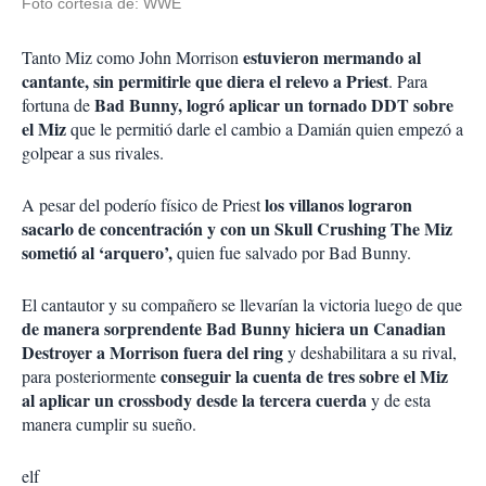
Foto cortesía de: WWE
estuvieron mermando al
Tanto Miz como John Morrison
cantante, sin permitirle que diera el relevo a Priest
. Para
Bad Bunny, logró aplicar un tornado DDT sobre
fortuna de
el Miz
que le permitió darle el cambio a Damián quien empezó a
golpear a sus rivales.
los villanos lograron
A pesar del poderío físico de Priest
sacarlo de concentración y con un Skull Crushing The Miz
sometió al ‘arquero’,
quien fue salvado por Bad Bunny.
El cantautor y su compañero se llevarían la victoria luego de que
de manera sorprendente Bad Bunny hiciera un Canadian
Destroyer a Morrison fuera del ring
y deshabilitara a su rival,
conseguir la cuenta de tres sobre el Miz
para posteriormente
al aplicar un crossbody desde la tercera cuerda
y de esta
manera cumplir su sueño.
elf