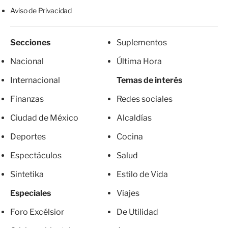
Aviso de Privacidad
Secciones
Suplementos
Nacional
Última Hora
Internacional
Temas de interés
Finanzas
Redes sociales
Ciudad de México
Alcaldías
Deportes
Cocina
Espectáculos
Salud
Sintetika
Estilo de Vida
Especiales
Viajes
Foro Excélsior
De Utilidad