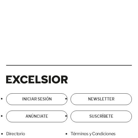
Excelsior
Excelsior
INICIAR SESIÓN
NEWSLETTER
ANÚNCIATE
SUSCRÍBETE
Directorio
Términos y Condiciones